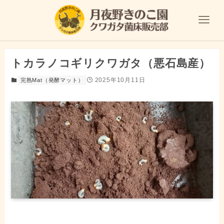
トカラノコギリクワガタ（悪石島産）
2025年10月11日
完熟Mat（発酵マット）