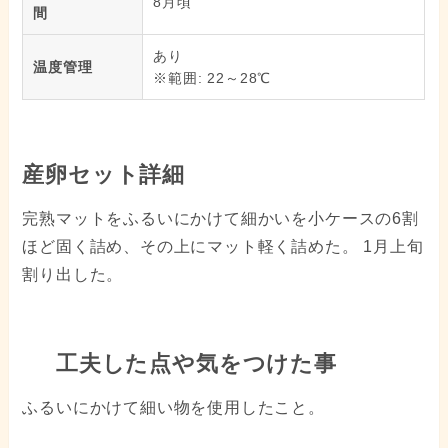
8月頃
間
あり
温度管理
※範囲: 22～28℃
産卵セット詳細
完熟マットをふるいにかけて細かいを小ケースの6割
ほど固く詰め、その上にマット軽く詰めた。 1月上旬
割り出した。
工夫した点や気をつけた事
ふるいにかけて細い物を使用したこと。