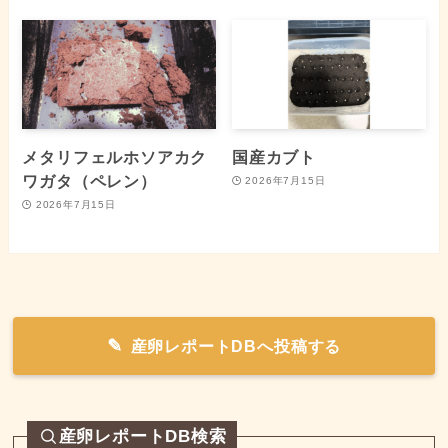
メタリフェルホソアカク
国産カブト
ワガタ（ペレン）
2026年7月15日
2026年7月15日
産卵レポートDBへ投稿する
産卵レポートDB検索