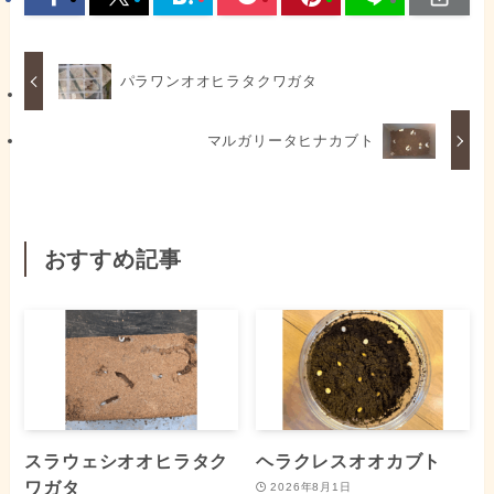
パラワンオオヒラタクワガタ
マルガリータヒナカブト
おすすめ記事
スラウェシオオヒラタク
ヘラクレスオオカブト
ワガタ
2026年8月1日