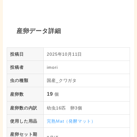
産卵データ詳細
投稿日
2025年10月11日
投稿者
imori
虫の種類
国産_クワガタ
19
産卵数
個
産卵数の内訳
幼虫16匹 卵3個
使用した用品
完熟Mat（発酵マット）
産卵セット期