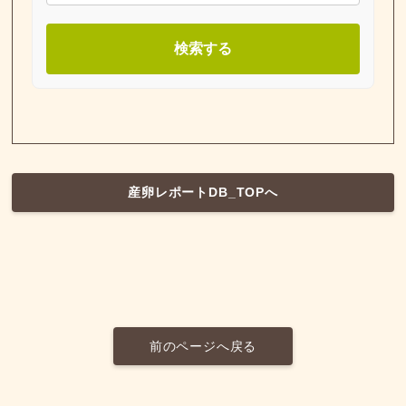
検索する
産卵レポートDB_TOPへ
前のページへ戻る