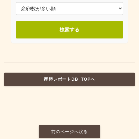
検索する
産卵レポートDB_TOPへ
前のページへ戻る