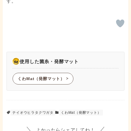
す。
使用した菌糸・発酵マット
くわMat（発酵マット）
ᐳ
テイオウヒラタクワガタ
くわMat（発酵マット）
よかったらシェアしてね！