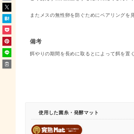
またメスの無性卵を防ぐためにペアリングを
備考
餌やりの期間を長めに取るとによって餌を置
使用した菌糸・発酵マット