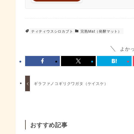
ティティウスシロカブト
完熟Mat（発酵マット）
よか
ギラファノコギリクワガタ（ケイスケ）
おすすめ記事