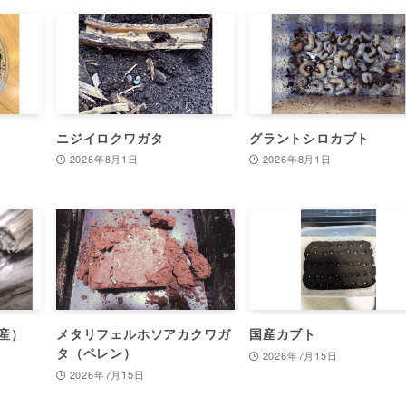
ニジイロクワガタ
グラントシロカブト
2026年8月1日
2026年8月1日
産）
メタリフェルホソアカクワガ
国産カブト
タ（ペレン）
2026年7月15日
2026年7月15日