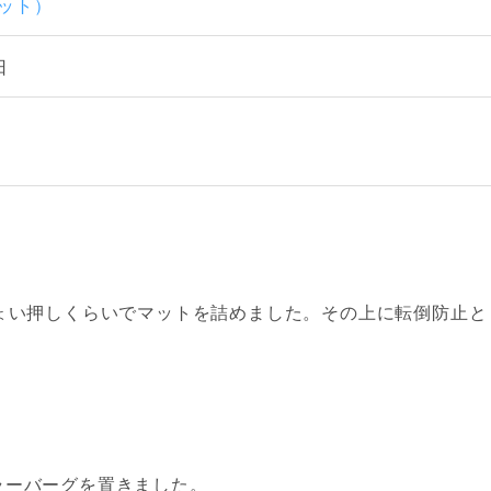
マット）
日
ょい押しくらいでマットを詰めました。その上に転倒防止と
ラーバーグを置きました。