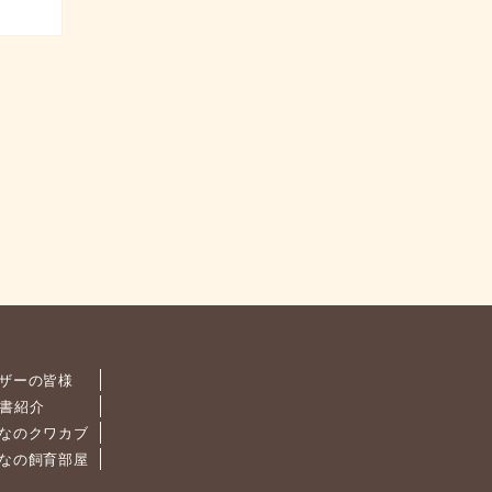
ザーの皆様
書紹介
なのクワカブ
なの飼育部屋