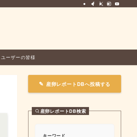
ユーザーの皆様
産卵レポートDBへ投稿する
産卵レポートDB検索
キーワード