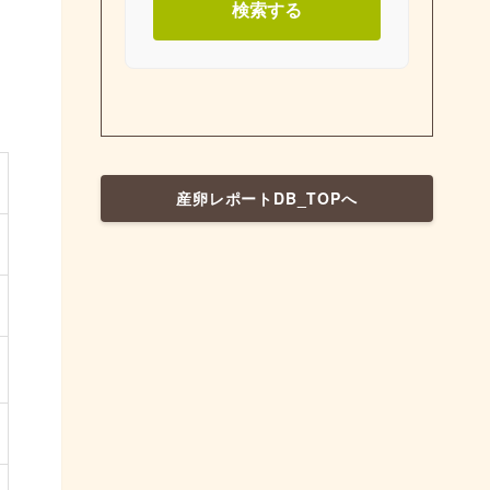
検索する
産卵レポートDB_TOPへ