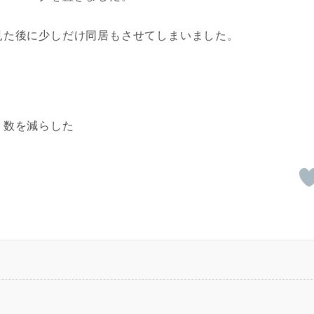
見た後に少しだけ同居もさせてしまいました。
く数を減らした