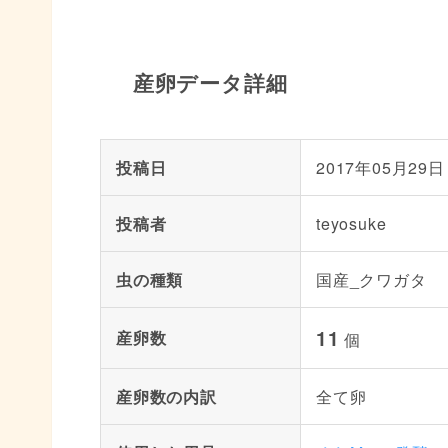
産卵データ詳細
投稿日
2017年05月29日
投稿者
teyosuke
虫の種類
国産_クワガタ
11
産卵数
個
産卵数の内訳
全て卵