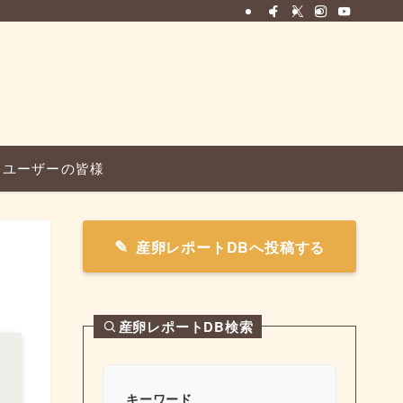
ユーザーの皆様
産卵レポートDBへ投稿する
産卵レポートDB検索
キーワード