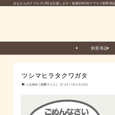
みなさんのクワカブLIFEを応援します！創業2000年クワカブ飼育用
飼育用品
ツシマヒラタクワガタ
くわMat（発酵マット）
2017年5月29日