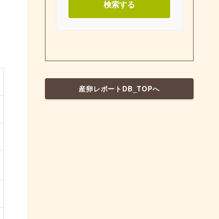
検索する
産卵レポートDB_TOPへ