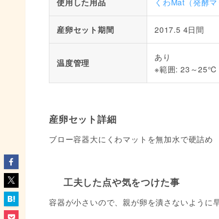
使用した用品
くわMat（発酵
産卵セット期間
2017.5 4日間
あり
温度管理
※範囲: 23～25℃
産卵セット詳細
ブロー容器大にくわマットを無加水で硬詰め
工夫した点や気をつけた事
容器が小さいので、親が卵を潰さないように