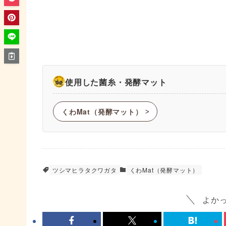
使用した菌糸・発酵マット
くわMat（発酵マット）
ᐳ
ツシマヒラタクワガタ
くわMat（発酵マット）
よか