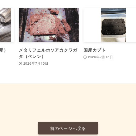
産）
メタリフェルホソアカクワガ
国産カブト
タ（ペレン）
2026年7月15日
2026年7月15日
前のページへ戻る