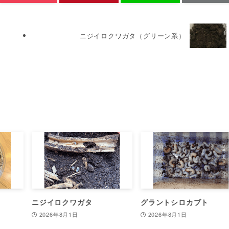
ニジイロクワガタ（グリーン系）
ニジイロクワガタ
グラントシロカブト
2026年8月1日
2026年8月1日