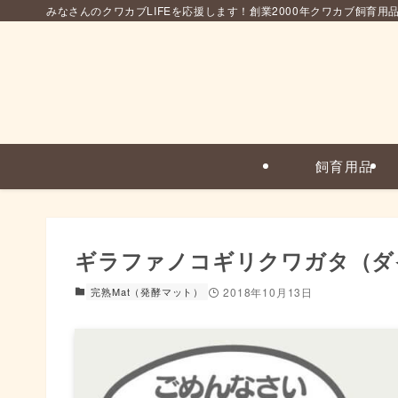
みなさんのクワカブLIFEを応援します！創業2000年クワカブ飼育用
飼育用品
ギラファノコギリクワガタ（ダ
完熟Mat（発酵マット）
2018年10月13日