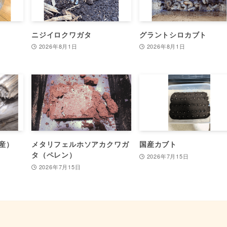
ニジイロクワガタ
グラントシロカブト
2026年8月1日
2026年8月1日
産）
メタリフェルホソアカクワガ
国産カブト
タ（ペレン）
2026年7月15日
2026年7月15日