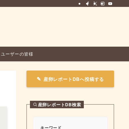
ユーザーの皆様
産卵レポートDBへ投稿する
産卵レポートDB検索
キーワード