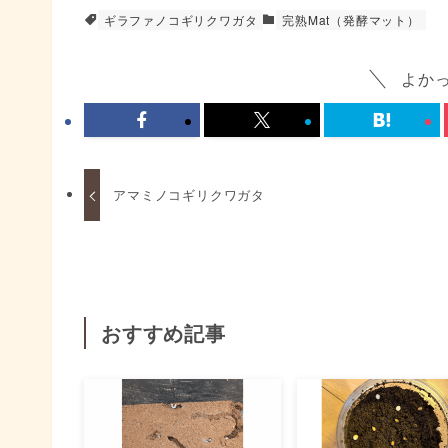
ギラファノコギリクワガタ
完熟Mat（発酵マット）
よか
アマミノコギリクワガタ
おすすめ記事