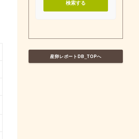
検索する
産卵レポートDB_TOPへ