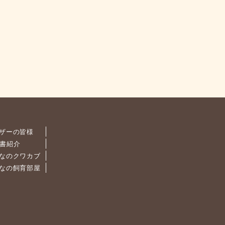
ザーの皆様
書紹介
なのクワカブ
なの飼育部屋