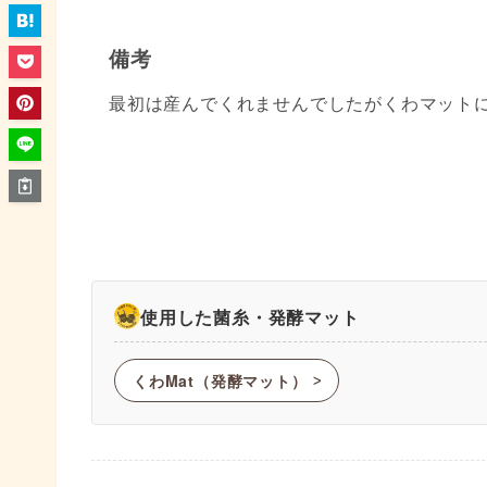
備考
最初は産んでくれませんでしたがくわマット
使用した菌糸・発酵マット
くわMat（発酵マット）
ᐳ