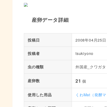
産卵データ詳細
投稿日
2008年04月25日
投稿者
tsukiyono
虫の種類
外国産_クワガタ
21
産卵数
個
使用した用品
くわMat（発酵