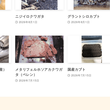
ニジイロクワガタ
グラントシロカブト
2026年8月1日
2026年8月1日
産）
メタリフェルホソアカクワガ
国産カブト
タ（ペレン）
2026年7月15日
2026年7月15日