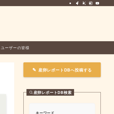
ユーザーの皆様
産卵レポートDBへ投稿する
産卵レポートDB検索
キーワード