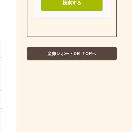
検索する
産卵レポートDB_TOPへ