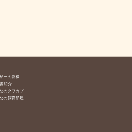
ザーの皆様
書紹介
なのクワカブ
なの飼育部屋