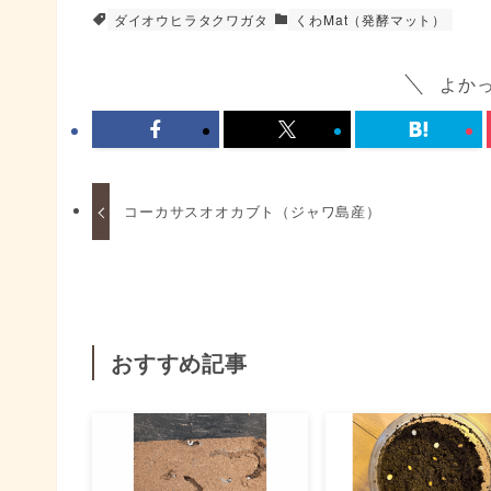
ダイオウヒラタクワガタ
くわMat（発酵マット）
よか
コーカサスオオカブト（ジャワ島産）
おすすめ記事