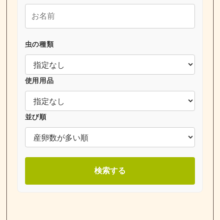
虫の種類
使用用品
並び順
検索する