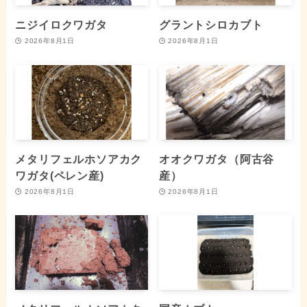
ニジイロクワガタ
グラントシロカブト
2026年8月1日
2026年8月1日
メタリフェルホソアカク
オオクワガタ（阿古谷
ワガタ(ペレン産)
産）
2026年8月1日
2026年8月1日