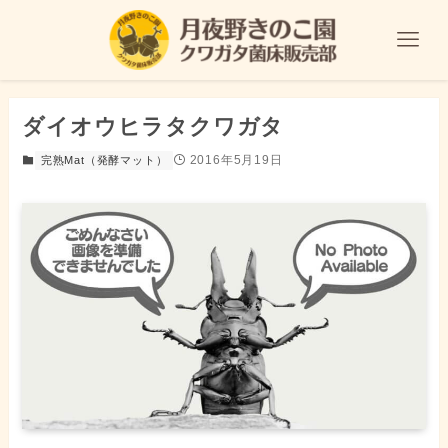
ダイオウヒラタクワガタ
2016年5月19日
完熟Mat（発酵マット）