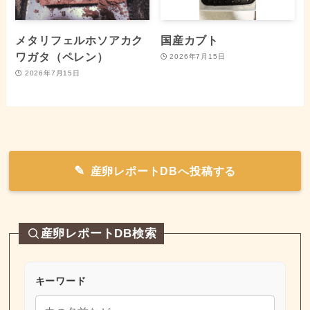
メタリフェルホソアカク
国産カブト
ワガタ（ペレン）
2026年7月15日
2026年7月15日
産卵レポートDBへ投稿する
産卵レポートDB検索
キーワード