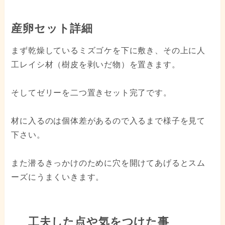
産卵セット詳細
まず乾燥しているミズゴケを下に敷き、その上に人
工レイシ材（樹皮を剥いだ物）を置きます。
そしてゼリーを二つ置きセット完了です。
材に入るのは個体差があるので入るまで様子を見て
下さい。
また潜るきっかけのために穴を開けてあげるとスム
ーズにうまくいきます。
工夫した点や気をつけた事