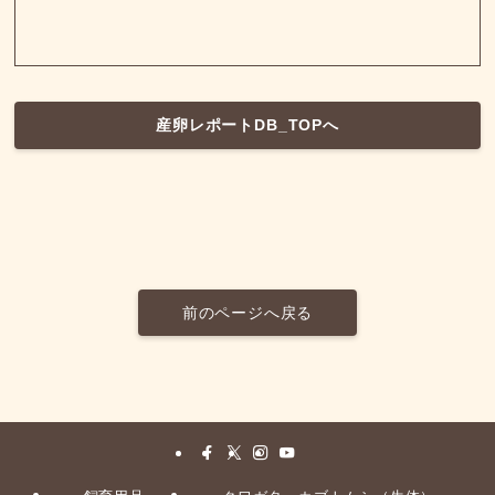
産卵レポートDB_TOPへ
前のページへ戻る