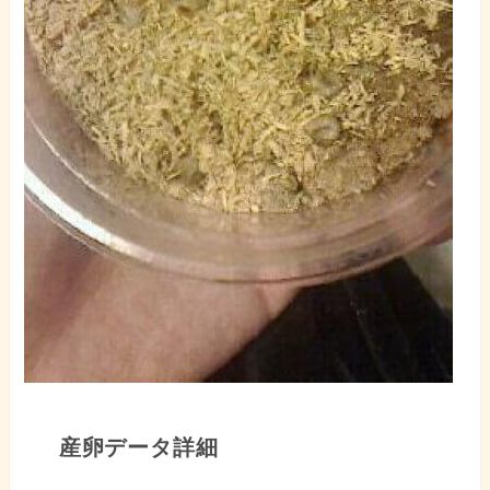
産卵データ詳細