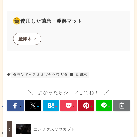
使用した菌糸・発酵マット
産卵木
ᐳ
タランドゥスオオツヤクワガタ
産卵木
よかったらシェアしてね！
エレファスゾウカブト