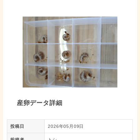
産卵データ詳細
投稿日
2026年05月09日
投稿者
トシ