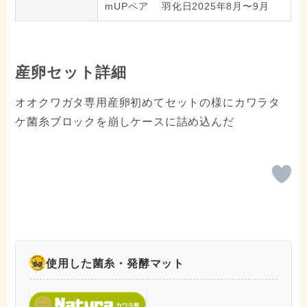
mUPペア 羽化日2025年8月〜9月
産卵セット詳細
オオクワガタ専用産卵初めてセットの様にカワラタ
ケ菌糸ブロックを崩しケースに詰め込んだ
使用した菌糸・発酵マット