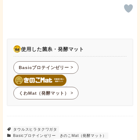
使用した菌糸・発酵マット
Basicプロテインゼリー
ᐳ
くわMat（発酵マット）
ᐳ
タウルスヒラタクワガタ
Basicプロテインゼリー
きのこMat（発酵マット）