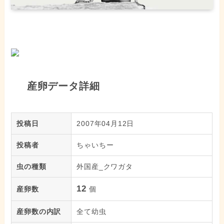
産卵データ詳細
投稿日
2007年04月12日
投稿者
ちゃいちー
虫の種類
外国産_クワガタ
12
産卵数
個
産卵数の内訳
全て幼虫