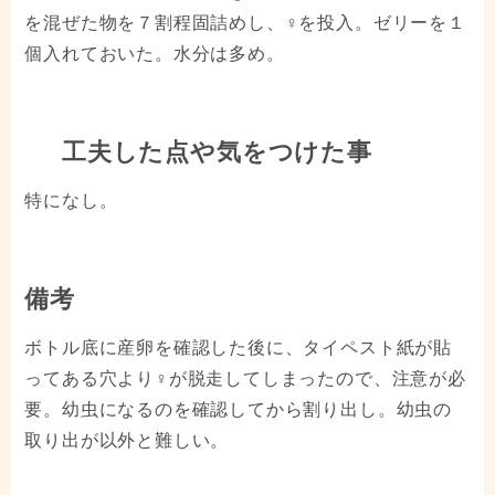
を混ぜた物を７割程固詰めし、♀を投入。ゼリーを１
個入れておいた。水分は多め。
工夫した点や気をつけた事
特になし。
備考
ボトル底に産卵を確認した後に、タイペスト紙が貼
ってある穴より♀が脱走してしまったので、注意が必
要。幼虫になるのを確認してから割り出し。幼虫の
取り出が以外と難しい。