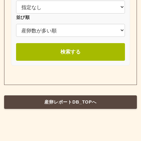
並び順
検索する
産卵レポートDB_TOPへ