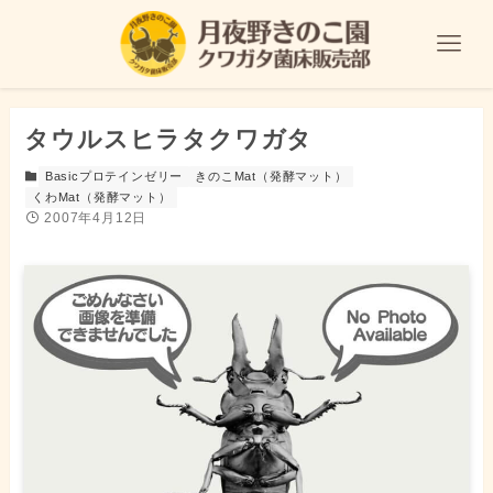
タウルスヒラタクワガタ
Basicプロテインゼリー
きのこMat（発酵マット）
くわMat（発酵マット）
2007年4月12日