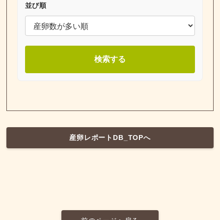
並び順
検索する
産卵レポートDB_TOPへ