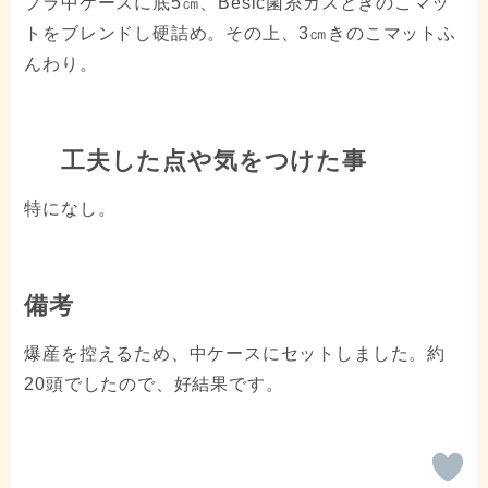
プラ中ケースに底5㎝、Besic菌糸カスときのこマッ
トをブレンドし硬詰め。その上、3㎝きのこマットふ
んわり。
工夫した点や気をつけた事
特になし。
備考
爆産を控えるため、中ケースにセットしました。約
20頭でしたので、好結果です。