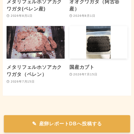
メタリフェルホソアカク
オオクワガタ（阿古谷
ワガタ(ペレン産)
産）
2026年8月1日
2026年8月1日
メタリフェルホソアカク
国産カブト
ワガタ（ペレン）
2026年7月15日
2026年7月15日
産卵レポートDBへ投稿する