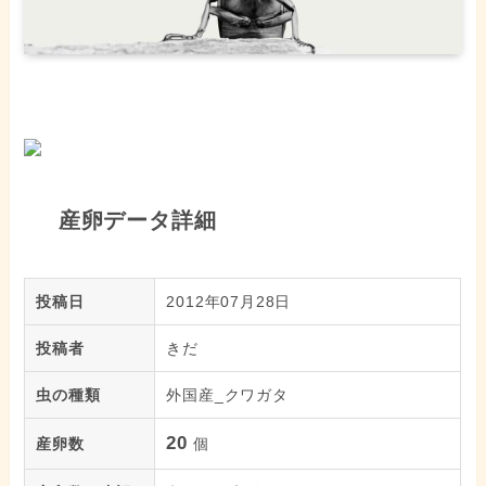
産卵データ詳細
投稿日
2012年07月28日
投稿者
きだ
虫の種類
外国産_クワガタ
20
産卵数
個