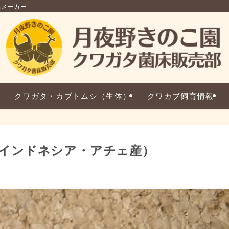
品メーカー
クワガタ・カブトムシ（生体）
クワカブ飼育情報
インドネシア・アチェ産）