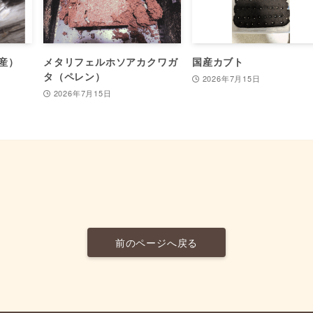
産）
メタリフェルホソアカクワガ
国産カブト
タ（ペレン）
2026年7月15日
2026年7月15日
前のページへ戻る