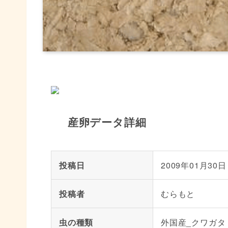
産卵データ詳細
投稿日
2009年01月30日
投稿者
むらもと
虫の種類
外国産_クワガタ