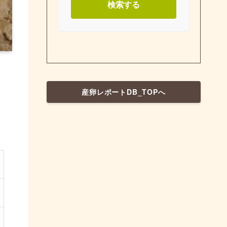
検索する
産卵レポートDB_TOPへ