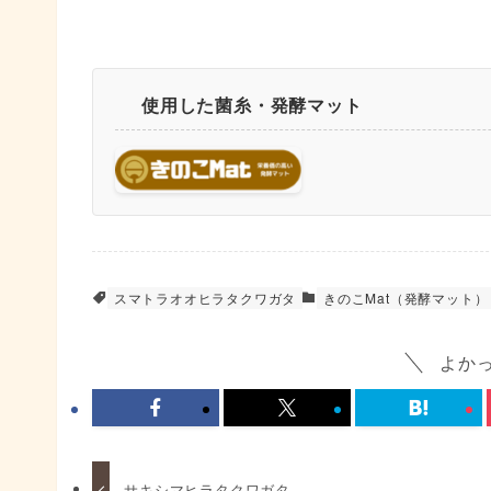
使用した菌糸・発酵マット
スマトラオオヒラタクワガタ
きのこMat（発酵マット）
よか
サキシマヒラタクワガタ