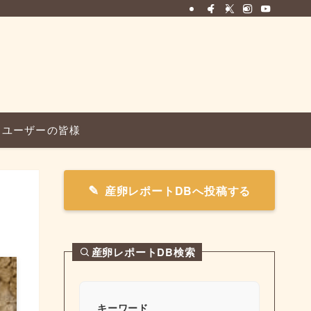
ユーザーの皆様
産卵レポートDBへ投稿する
産卵レポートDB検索
キーワード