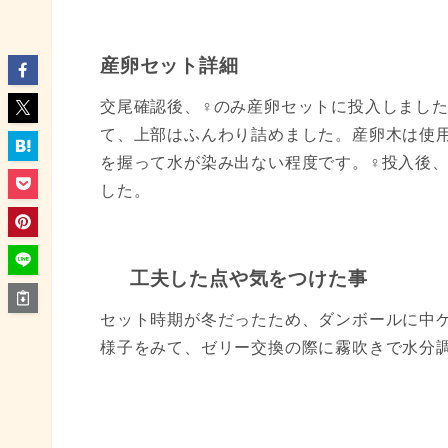
産卵セット詳細
交尾確認後、♀のみ産卵セットに投入しまし
て、上部はふんわり詰めました。産卵木は使
を握って水が染み出ない程度です。♀投入後、
した。
工夫した点や気をつけた事
セット時期が冬だったため、ダンボールに中
様子をみて、ゼリー交換の際に霧吹きで水分