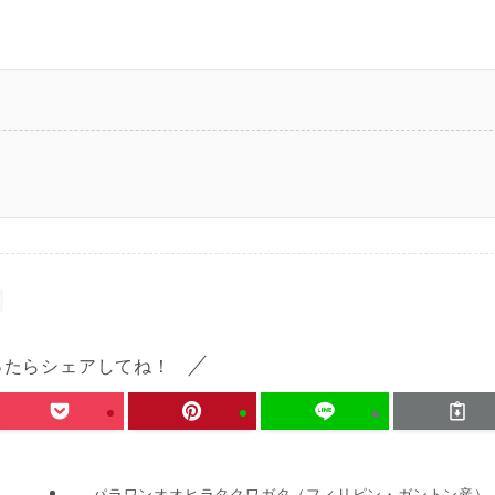
ったらシェアしてね！
パラワンオオヒラタクワガタ（フィリピン・ガントン産）