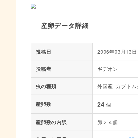
産卵データ詳細
投稿日
2006年03月13日
投稿者
ギデオン
虫の種類
外国産_カブトム
24
産卵数
個
産卵数の内訳
卵２４個