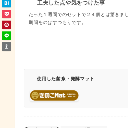
工夫した点や気をつけた事
たった１週間でのセットで２４個とは驚きま
期間をのばすつもりです。
使用した菌糸・発酵マット