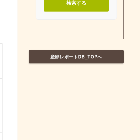
検索する
産卵レポートDB_TOPへ