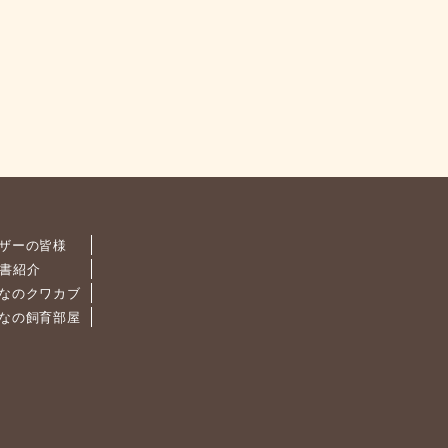
ザーの皆様
書紹介
なのクワカブ
なの飼育部屋