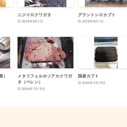
ニジイロクワガタ
グラントシロカブト
2026年8月1日
2026年8月1日
産）
メタリフェルホソアカクワガ
国産カブト
タ（ペレン）
2026年7月15日
2026年7月15日