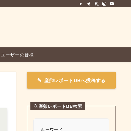
ユーザーの皆様
産卵レポートDBへ投稿する
産卵レポートDB検索
キーワード