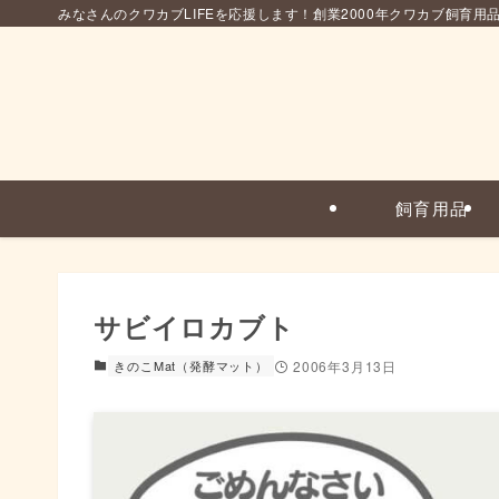
みなさんのクワカブLIFEを応援します！創業2000年クワカブ飼育用
飼育用品
サビイロカブト
きのこMat（発酵マット）
2006年3月13日