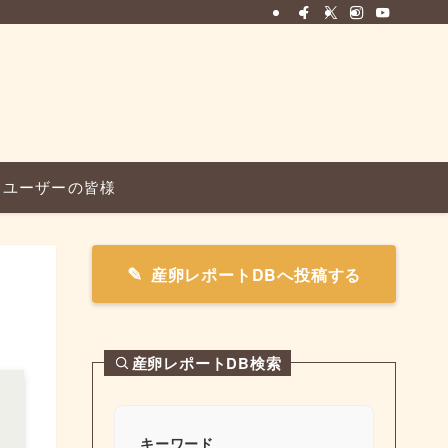
ユーザーの皆様
産卵レポートDBへ投稿する
産卵レポートDB検索
キーワード