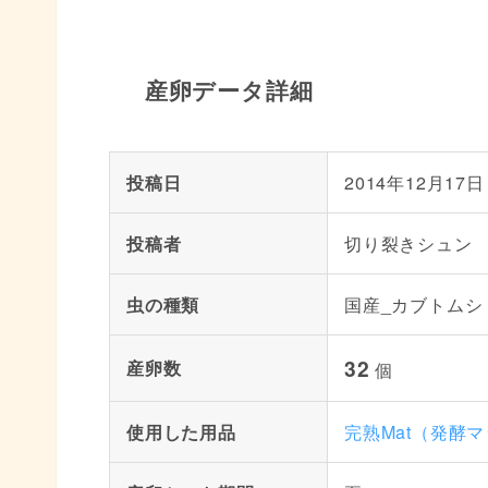
産卵データ詳細
投稿日
2014年12月17日
投稿者
切り裂きシュン
虫の種類
国産_カブトムシ
32
産卵数
個
使用した用品
完熟Mat（発酵