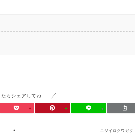
ったらシェアしてね！
ニジイロクワガタ