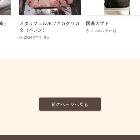
産）
メタリフェルホソアカクワガ
国産カブト
タ（ペレン）
2026年7月15日
2026年7月15日
前のページへ戻る