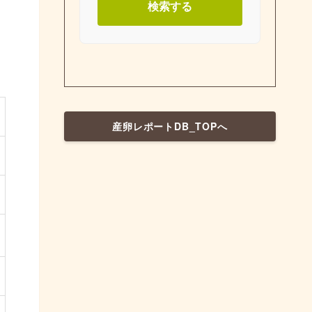
検索する
産卵レポートDB_TOPへ