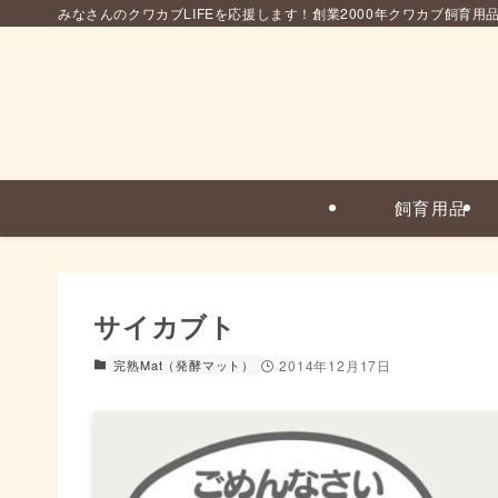
みなさんのクワカブLIFEを応援します！創業2000年クワカブ飼育用
飼育用品
サイカブト
完熟Mat（発酵マット）
2014年12月17日