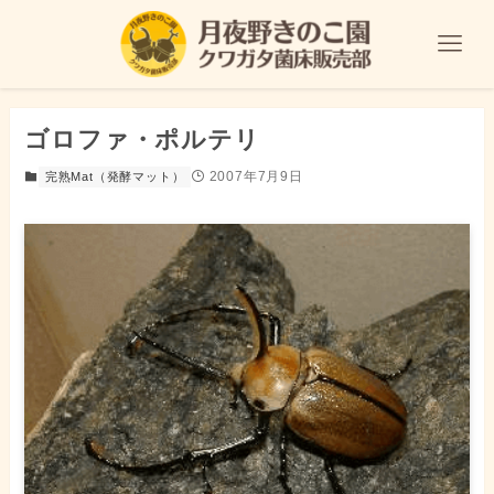
ゴロファ・ポルテリ
2007年7月9日
完熟Mat（発酵マット）