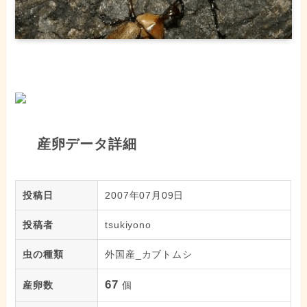
産卵データ詳細
投稿日
2007年07月09日
投稿者
tsukiyono
虫の種類
外国産_カブトムシ
67
産卵数
個