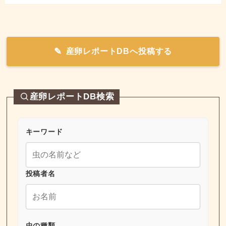
産卵レポートDBへ投稿する
産卵レポートDB検索
キーワード
投稿者名
虫の種類