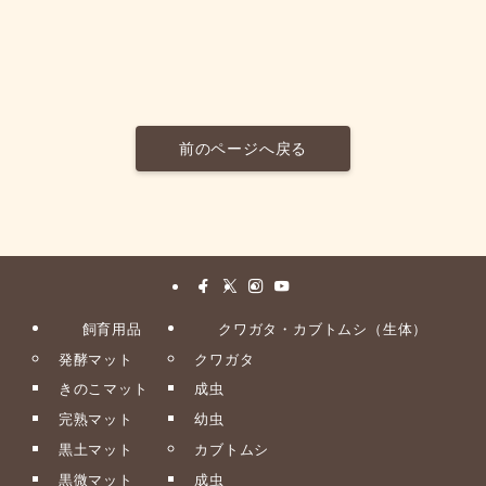
前のページへ戻る
飼育用品
クワガタ・カブトムシ（生体）
発酵マット
クワガタ
きのこマット
成虫
完熟マット
幼虫
黒土マット
カブトムシ
黒微マット
成虫