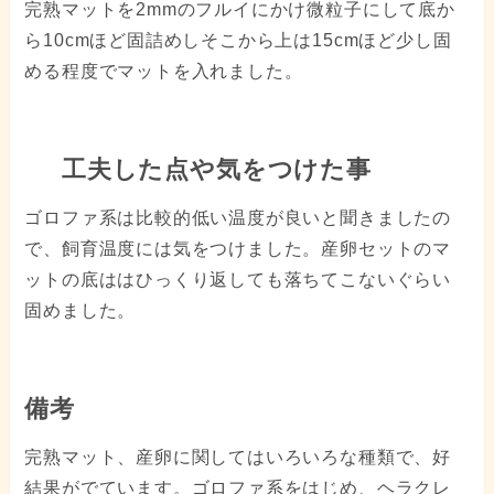
完熟マットを2mmのフルイにかけ微粒子にして底か
ら10cmほど固詰めしそこから上は15cmほど少し固
める程度でマットを入れました。
工夫した点や気をつけた事
ゴロファ系は比較的低い温度が良いと聞きましたの
で、飼育温度には気をつけました。産卵セットのマ
ットの底ははひっくり返しても落ちてこないぐらい
固めました。
備考
完熟マット、産卵に関してはいろいろな種類で、好
結果がでています。ゴロファ系をはじめ、ヘラクレ