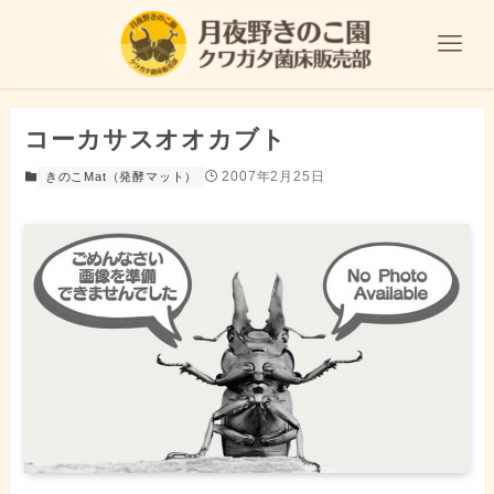
コーカサスオオカブト
2007年2月25日
きのこMat（発酵マット）