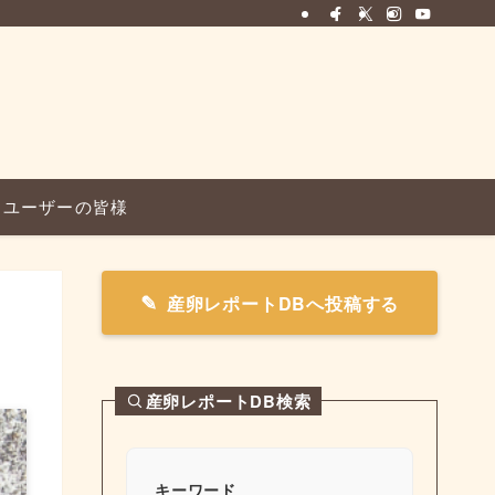
ユーザーの皆様
産卵レポートDBへ投稿する
産卵レポートDB検索
キーワード