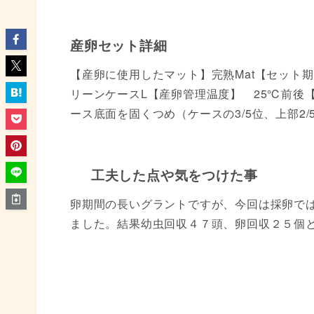
産卵セット詳細
【産卵に使用したマット】完熟Mat【セット
リーンケースL【産卵管理温度】 25℃前後
ース底面を固くつめ（ケースの3/5位、上部2
工夫した点や気をつけた事
卵期間の長いグラントですが、今回は採卵で
ました。結果幼虫回収４７頭、卵回収２５個