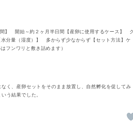
期間】 開始～約２ヶ月半日間【産卵に使用するケース】 
【水分量（湿度）】 多からず少なからず【セット方法】ケ
/5はフンワリと敷き詰めます）
はなく、産卵セットをそのまま放置し、自然孵化を促してみ
という結果でした。