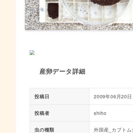
産卵データ詳細
投稿日
2009年06月20日
投稿者
shiho
虫の種類
外国産_カブトム