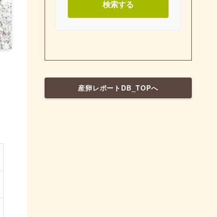
検索する
産卵レポートDB_TOPへ