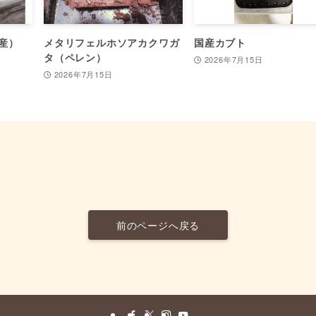
産）
メタリフェルホソアカクワガ
国産カブト
タ（ペレン）
2026年7月15日
2026年7月15日
前のページへ戻る