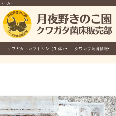
品メーカー
クワガタ・カブトムシ（生体）
クワカブ飼育情報