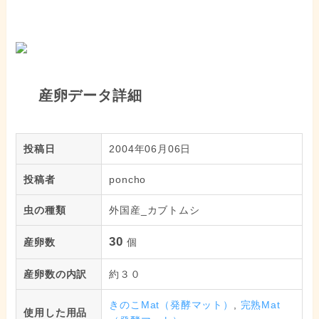
産卵データ詳細
投稿日
2004年06月06日
投稿者
poncho
虫の種類
外国産_カブトムシ
30
産卵数
個
産卵数の内訳
約３０
きのこMat（発酵マット）
,
完熟Mat
使用した用品