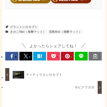
グラントシロカブト
きのこMat（発酵マット）
完熟Mat（発酵マット）
よかったらシェアしてね！
ティティウスシロカブト
サビクワガタ