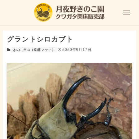
グラントシロカブト
2020年9月17日
きのこMat（発酵マット）