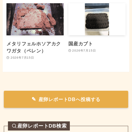
メタリフェルホソアカク
国産カブト
ワガタ（ペレン）
2026年7月15日
2026年7月15日
産卵レポートDBへ投稿する
産卵レポートDB検索