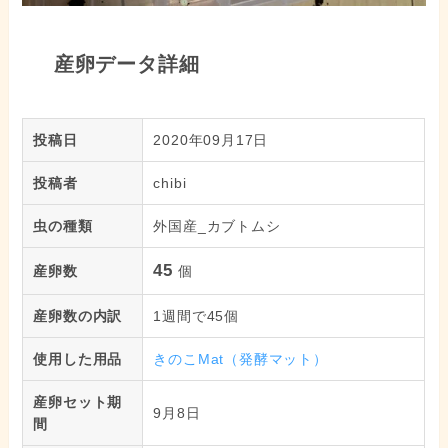
産卵データ詳細
投稿日
2020年09月17日
投稿者
chibi
虫の種類
外国産_カブトムシ
45
産卵数
個
産卵数の内訳
1週間で45個
使用した用品
きのこMat（発酵マット）
産卵セット期
9月8日
間