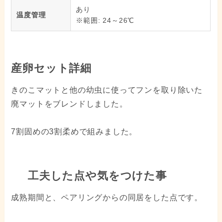
あり
温度管理
※範囲: 24～26℃
産卵セット詳細
きのこマットと他の幼虫に使ってフンを取り除いた
廃マットをブレンドしました。
7割固めの3割柔めで組みました。
工夫した点や気をつけた事
成熟期間と、ペアリングからの同居をした点です。