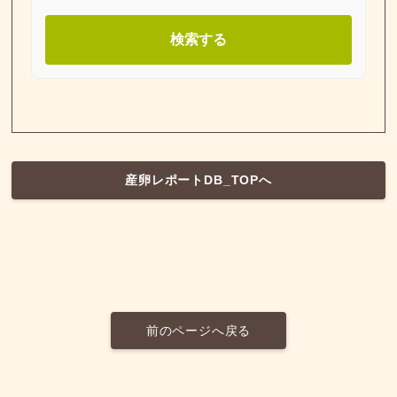
検索する
産卵レポートDB_TOPへ
前のページへ戻る