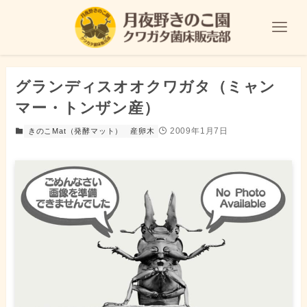
グランディスオオクワガタ（ミャン
マー・トンザン産）
2009年1月7日
きのこMat（発酵マット）
産卵木