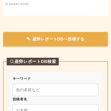
2026年7月15日
産卵レポートDBへ投稿する
産卵レポートDB検索
キーワード
投稿者名