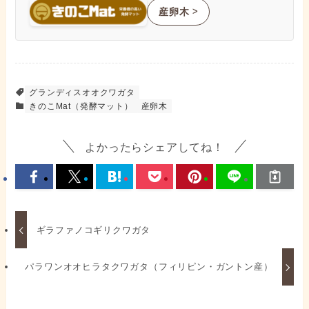
産卵木
ᐳ
グランディスオオクワガタ
きのこMat（発酵マット）
産卵木
よかったらシェアしてね！
ギラファノコギリクワガタ
パラワンオオヒラタクワガタ（フィリピン・ガントン産）