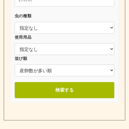
虫の種類
使用用品
並び順
検索する