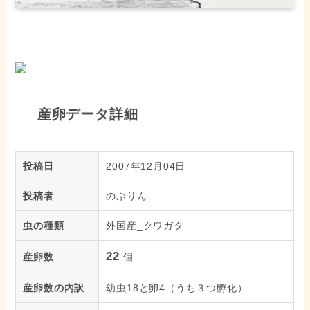
産卵データ詳細
投稿日
2007年12月04日
投稿者
のぶりん
虫の種類
外国産_クワガタ
22
産卵数
個
産卵数の内訳
幼虫18と卵4（うち３つ孵化）