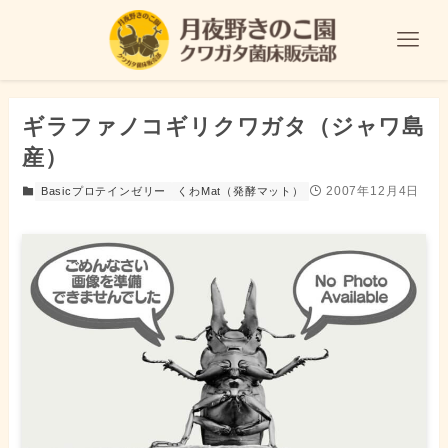
ギラファノコギリクワガタ（ジャワ島
産）
2007年12月4日
Basicプロテインゼリー
くわMat（発酵マット）