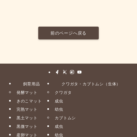
前のページへ戻る
飼育用品
クワガタ・カブトムシ（生体）
発酵マット
クワガタ
きのこマット
成虫
完熟マット
幼虫
黒土マット
カブトムシ
黒微マット
成虫
産卵マット
幼虫