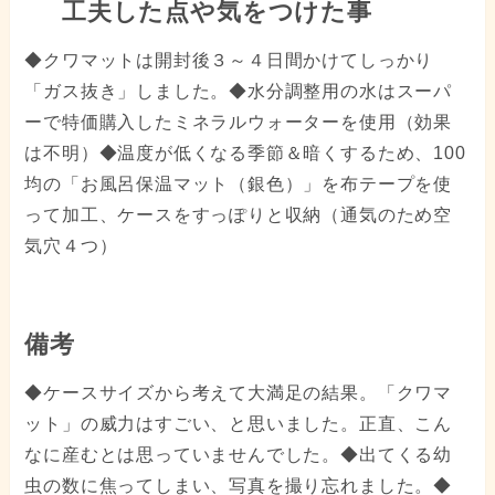
工夫した点や気をつけた事
◆クワマットは開封後３～４日間かけてしっかり
「ガス抜き」しました。◆水分調整用の水はスーパ
ーで特価購入したミネラルウォーターを使用（効果
は不明）◆温度が低くなる季節＆暗くするため、100
均の「お風呂保温マット（銀色）」を布テープを使
って加工、ケースをすっぽりと収納（通気のため空
気穴４つ）
備考
◆ケースサイズから考えて大満足の結果。「クワマ
ット」の威力はすごい、と思いました。正直、こん
なに産むとは思っていませんでした。◆出てくる幼
虫の数に焦ってしまい、写真を撮り忘れました。◆