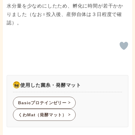
水分量を少なめにしたため、孵化に時間が若干かか
りました（なお♀投入後、産卵自体は３日程度で確
認）。
使用した菌糸・発酵マット
Basicプロテインゼリー
ᐳ
くわMat（発酵マット）
ᐳ