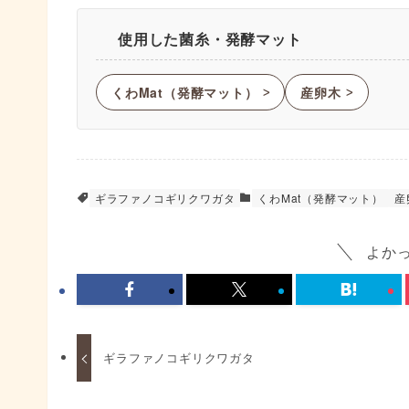
使用した菌糸・発酵マット
くわMat（発酵マット）
産卵木
ᐳ
ᐳ
ギラファノコギリクワガタ
くわMat（発酵マット）
産
よか
ギラファノコギリクワガタ