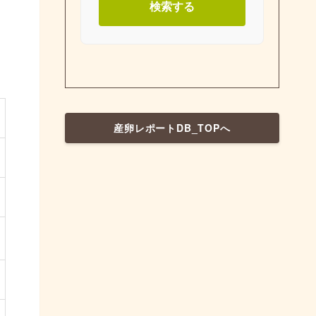
検索する
産卵レポートDB_TOPへ