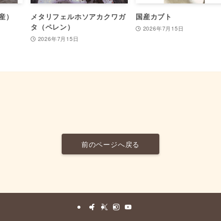
産）
メタリフェルホソアカクワガ
国産カブト
タ（ペレン）
2026年7月15日
2026年7月15日
前のページへ戻る