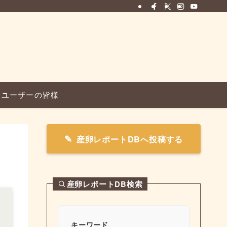
ユーザーの皆様
産卵レポートDBへ投稿する
産卵レポートDB検索
キーワード