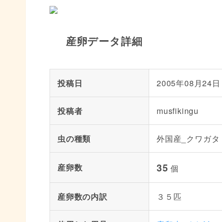
産卵データ詳細
投稿日
2005年08月24日
投稿者
musfikingu
虫の種類
外国産_クワガタ
35
産卵数
個
産卵数の内訳
３５匹