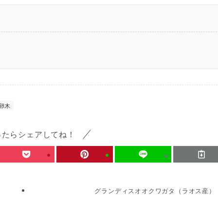
卵木
ったらシェアしてね！
グランディスオオクワガタ（ラオス産）