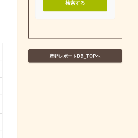
検索する
産卵レポートDB_TOPへ