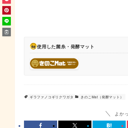
使用した菌糸・発酵マット
ギラファノコギリクワガタ
きのこMat（発酵マット）
よか