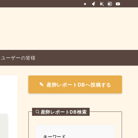
ユーザーの皆様
産卵レポートDBへ投稿する
産卵レポートDB検索
キーワード