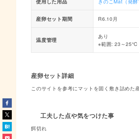
使用した用品
きのこMat（発
産卵セット期間
R6.10月
あり
温度管理
※範囲: 23～25℃
産卵セット詳細
このサイトを参考にマットを固く敷き詰めた
工夫した点や気をつけた事
餌切れ