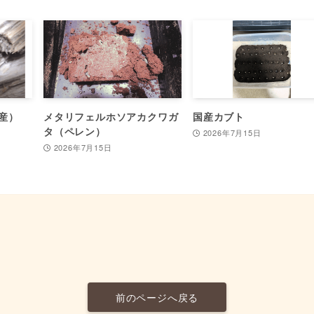
産）
メタリフェルホソアカクワガ
国産カブト
タ（ペレン）
2026年7月15日
2026年7月15日
前のページへ戻る