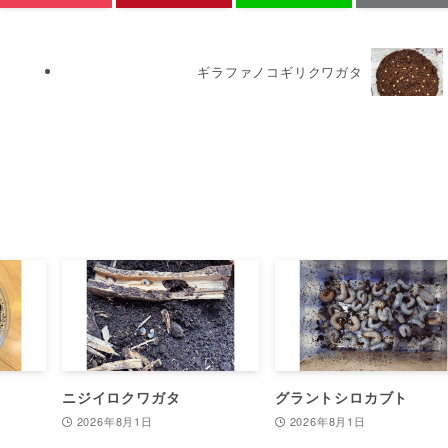
ギラファノコギリクワガタ
ニジイロクワガタ
グラントシロカブト
2026年8月1日
2026年8月1日