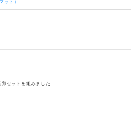
酵マット）
産卵セットを組みました