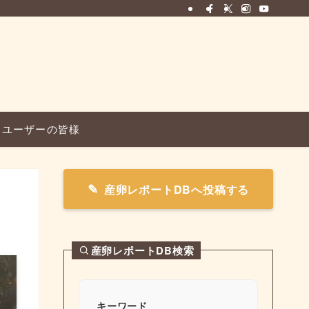
ユーザーの皆様
産卵レポートDBへ投稿する
産卵レポートDB検索
キーワード