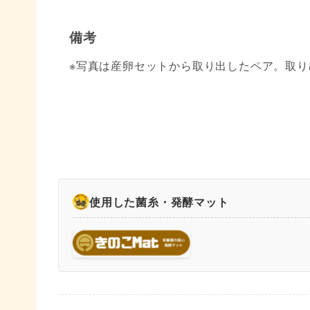
備考
※写真は産卵セットから取り出したペア。取
使用した菌糸・発酵マット