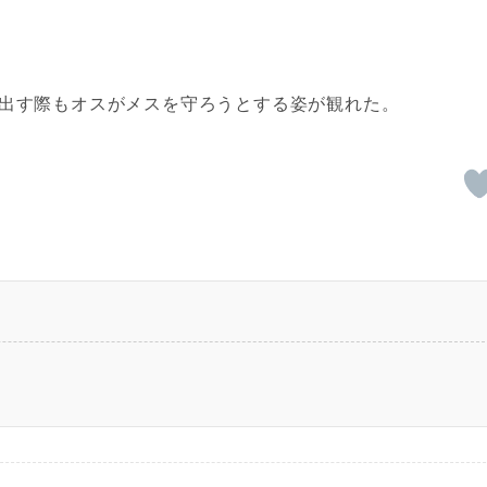
り出す際もオスがメスを守ろうとする姿が観れた。