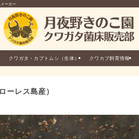
品メーカー
クワガタ・カブトムシ（生体）
クワカブ飼育情報
ローレス島産）