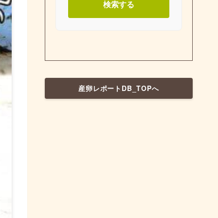
検索する
産卵レポートDB_TOPへ