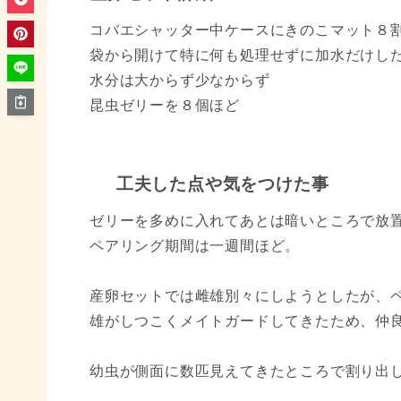
コバエシャッター中ケースにきのこマット８
袋から開けて特に何も処理せずに加水だけし
水分は大からず少なからず
昆虫ゼリーを８個ほど
工夫した点や気をつけた事
ゼリーを多めに入れてあとは暗いところで放
ペアリング期間は一週間ほど。
産卵セットでは雌雄別々にしようとしたが、
雄がしつこくメイトガードしてきたため、仲
幼虫が側面に数匹見えてきたところで割り出