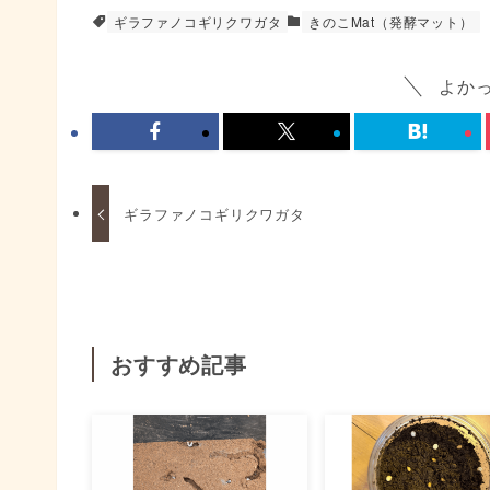
ギラファノコギリクワガタ
きのこMat（発酵マット）
よか
ギラファノコギリクワガタ
おすすめ記事