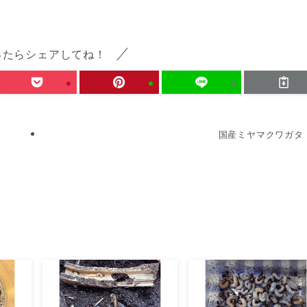
ったらシェアしてね！
国産ミヤマクワガタ