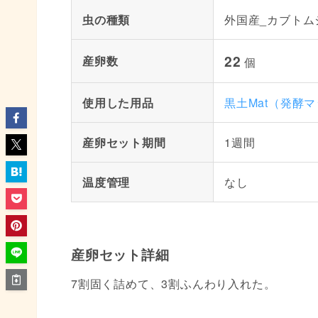
虫の種類
外国産_カブトム
22
産卵数
個
使用した用品
黒土Mat（発酵
産卵セット期間
1週間
温度管理
なし
産卵セット詳細
7割固く詰めて、3割ふんわり入れた。