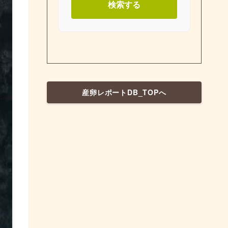
検索する
産卵レポートDB_TOPへ