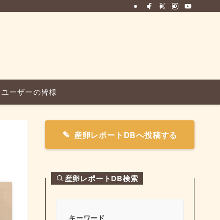
ユーザーの皆様
産卵レポートDBへ投稿する
産卵レポートDB検索
キーワード