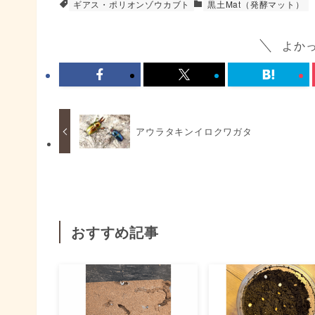
ギアス・ポリオンゾウカブト
黒土Mat（発酵マット）
よか
アウラタキンイロクワガタ
おすすめ記事