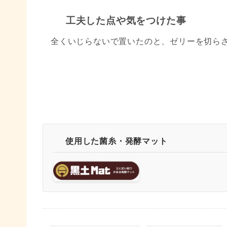
工夫した点や気をつけた事
全くいじらないで置いたのと、ゼリーを切ら
使用した菌糸・発酵マット