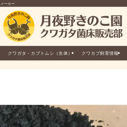
品メーカー
クワガタ・カブトムシ（生体）
クワカブ飼育情報