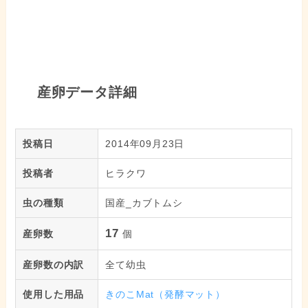
産卵データ詳細
投稿日
2014年09月23日
投稿者
ヒラクワ
虫の種類
国産_カブトムシ
17
産卵数
個
産卵数の内訳
全て幼虫
使用した用品
きのこMat（発酵マット）