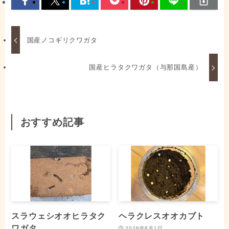
国産ノコギリクワガタ
国産ヒラタクワガタ（与那国島産）
おすすめ記事
スラウェシオオヒラタク
ヘラクレスオオカブト
ワガタ
2026年8月1日