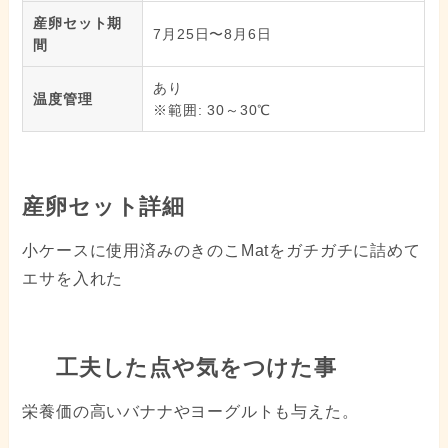
産卵セット期
7月25日〜8月6日
間
あり
温度管理
※範囲: 30～30℃
産卵セット詳細
小ケースに使用済みのきのこMatをガチガチに詰めて
エサを入れた
工夫した点や気をつけた事
栄養価の高いバナナやヨーグルトも与えた。