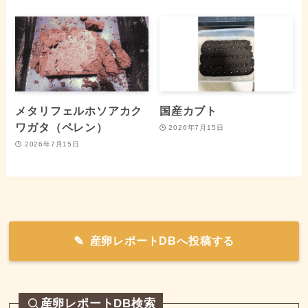
メタリフェルホソアカク
国産カブト
ワガタ（ペレン）
2026年7月15日
2026年7月15日
産卵レポートDBへ投稿する
産卵レポートDB検索