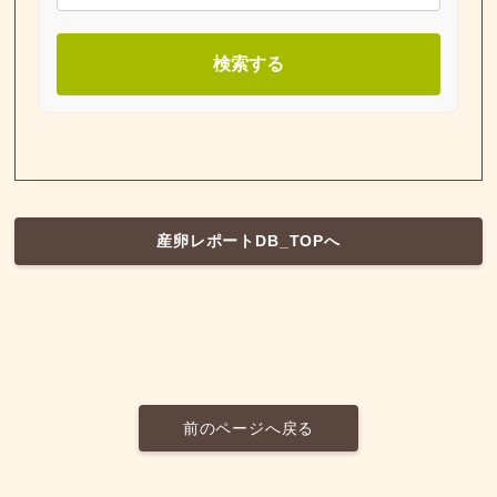
検索する
産卵レポートDB_TOPへ
前のページへ戻る