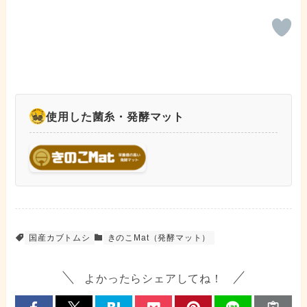
使用した菌糸・発酵マット
国産カブトムシ
きのこMat（発酵マット）
よかったらシェアしてね！