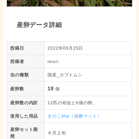
産卵データ詳細
投稿日
2022年09月25日
投稿者
imori
虫の種類
国産_カブトムシ
18
産卵数
個
産卵数の内訳
12匹の幼虫と6個の卵。
使用した用品
きのこMat（発酵マット）
産卵セット期
８月上旬
間