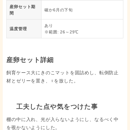
産卵セット期
確か6月の下旬
間
あり
温度管理
※範囲: 26～29℃
産卵セット詳細
飼育ケース大にきのこマットを固詰めし、転倒防止
材とゼリーを置き、♀を放した。
工夫した点や気をつけた事
棚の中に入れ、光が入らないようにし、なるべく中
を覗かないようにした。