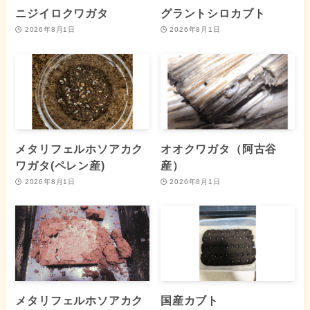
ニジイロクワガタ
グラントシロカブト
2026年8月1日
2026年8月1日
メタリフェルホソアカク
オオクワガタ（阿古谷
ワガタ(ペレン産)
産）
2026年8月1日
2026年8月1日
メタリフェルホソアカク
国産カブト