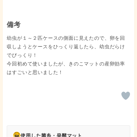
備考
幼虫が１～２匹ケースの側面に見えたので、卵を回
収しようとケースをひっくり返したら、幼虫だらけ
でびっくり！
今回初めて使いましたが、きのこマットの産卵効率
はすごいと思いました！
使用した菌糸・発酵マット