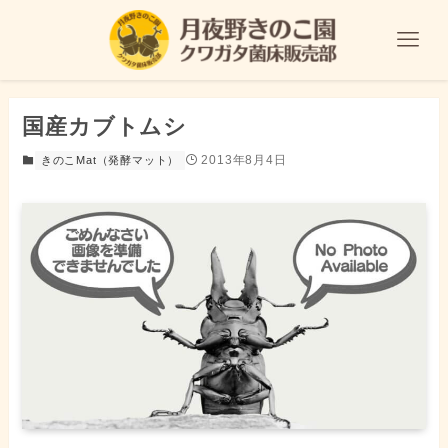
国産カブトムシ
2013年8月4日
きのこMat（発酵マット）