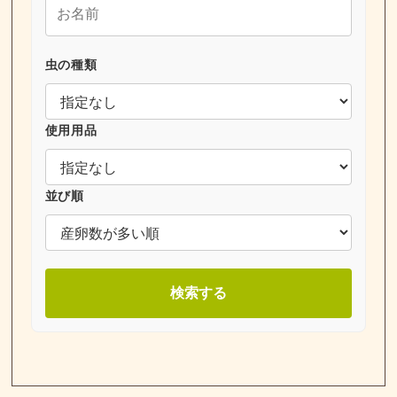
虫の種類
使用用品
並び順
検索する