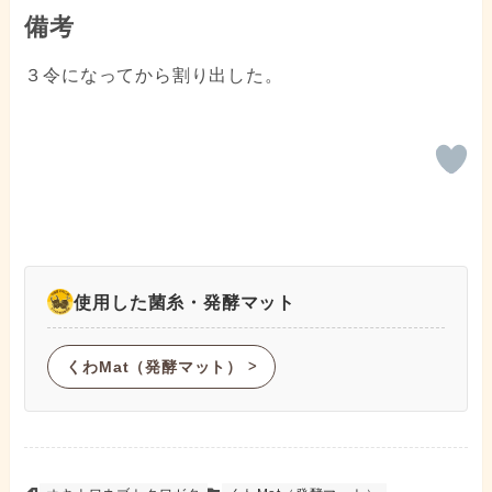
備考
３令になってから割り出した。
使用した菌糸・発酵マット
くわMat（発酵マット）
ᐳ