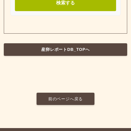
検索する
産卵レポートDB_TOPへ
前のページへ戻る