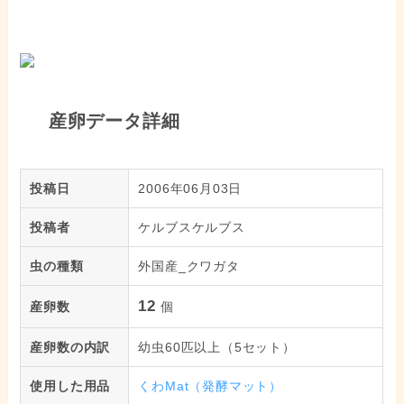
産卵データ詳細
投稿日
2006年06月03日
投稿者
ケルブスケルブス
虫の種類
外国産_クワガタ
12
産卵数
個
産卵数の内訳
幼虫60匹以上（5セット）
使用した用品
くわMat（発酵マット）