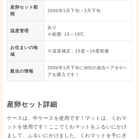
産卵セット期
2006年1月下旬～3月下旬
間
あり
温度管理
※範囲: 15～18℃
お住まいの地
※温度補足：15度～18度前後
域
2006年1月下旬にWDの成虫ペアを5ペ
親虫の情報
アを購入です！
産卵セット詳細
ケースは、中ケースを使用です！マットは、くわマ
ットを使用です！ここでくわマットをふるいにかけ
まして、ふるいにかけました、くわマットを手にぎ