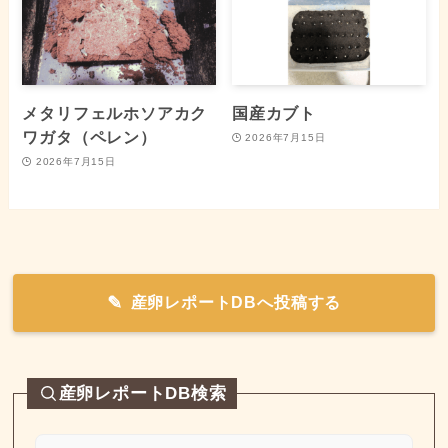
メタリフェルホソアカク
国産カブト
ワガタ（ペレン）
2026年7月15日
2026年7月15日
産卵レポートDBへ投稿する
産卵レポートDB検索