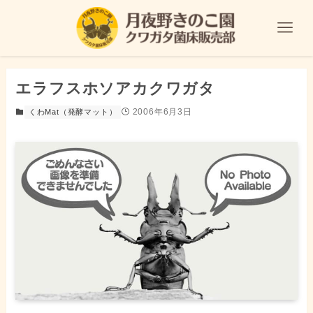
エラフスホソアカクワガタ
2006年6月3日
くわMat（発酵マット）