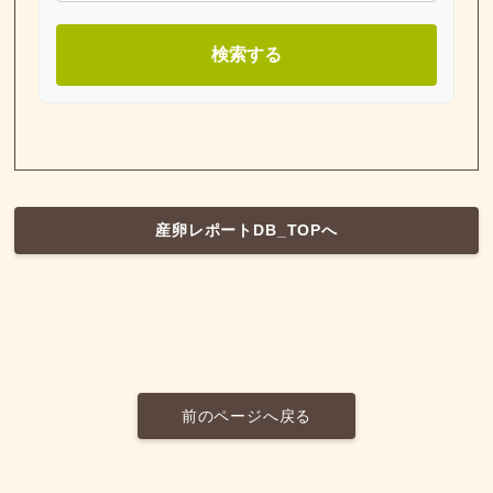
検索する
産卵レポートDB_TOPへ
前のページへ戻る