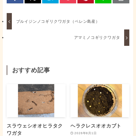
ブルイジンノコギリクワガタ（ペレン島産）
アマミノコギリクワガタ
おすすめ記事
スラウェシオオヒラタク
ヘラクレスオオカブト
ワガタ
2026年8月1日