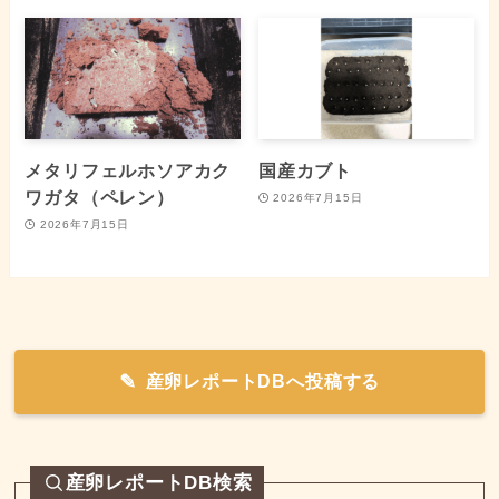
メタリフェルホソアカク
国産カブト
ワガタ（ペレン）
2026年7月15日
2026年7月15日
産卵レポートDBへ投稿する
産卵レポートDB検索