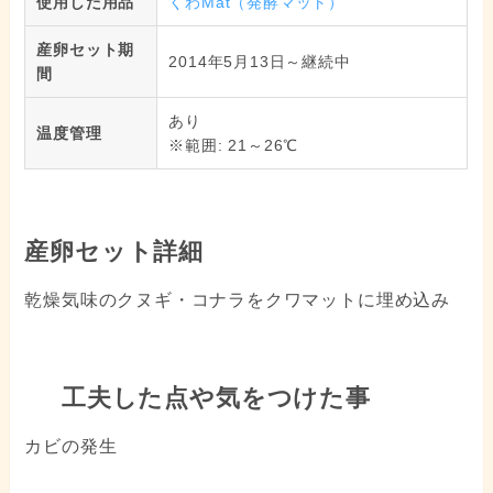
使用した用品
くわMat（発酵マット）
産卵セット期
2014年5月13日～継続中
間
あり
温度管理
※範囲: 21～26℃
産卵セット詳細
乾燥気味のクヌギ・コナラをクワマットに埋め込み
工夫した点や気をつけた事
カビの発生