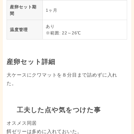
産卵セット期
1ヶ月
間
あり
温度管理
※範囲: 22～26℃
産卵セット詳細
大ケースにクワマットを８分目まで詰めずに入れ
た。
工夫した点や気をつけた事
オスメス同居
餌ゼリーは多めに入れておいた。