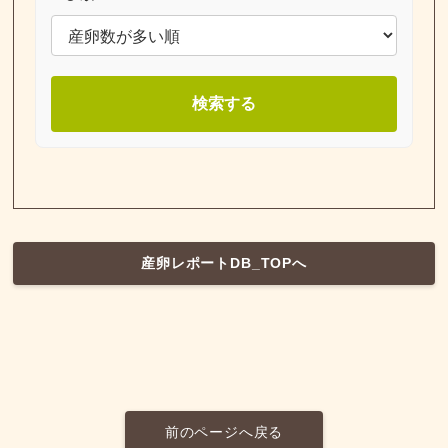
検索する
産卵レポートDB_TOPへ
前のページへ戻る