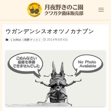
ウガンデンシスオオツノカナブン
2014年8月4日
くわMat（発酵マット）