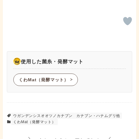
使用した菌糸・発酵マット
くわMat（発酵マット）
ᐳ
ウガンデンシスオオツノカナブン
カナブン・ハナムグリ他
くわMat（発酵マット）