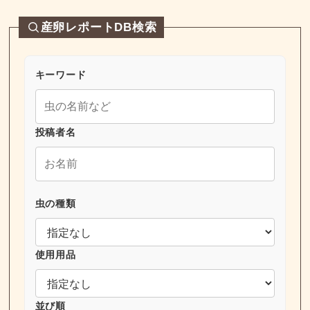
産卵レポートDB検索
キーワード
投稿者名
虫の種類
使用用品
並び順