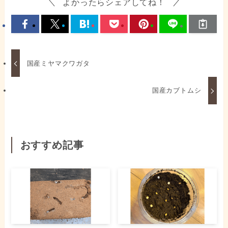
よかったらシェアしてね！
国産ミヤマクワガタ
国産カブトムシ
おすすめ記事