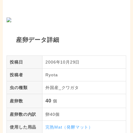
産卵データ詳細
投稿日
2006年10月29日
投稿者
Ryota
虫の種類
外国産_クワガタ
40
産卵数
個
産卵数の内訳
卵40個
使用した用品
完熟Mat（発酵マット）