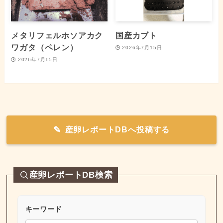
メタリフェルホソアカク
国産カブト
ワガタ（ペレン）
2026年7月15日
2026年7月15日
産卵レポートDBへ投稿する
産卵レポートDB検索
キーワード