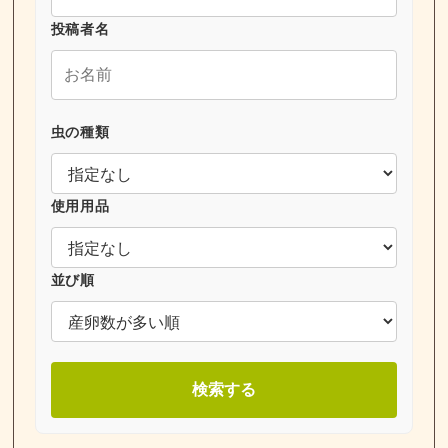
投稿者名
虫の種類
使用用品
並び順
検索する