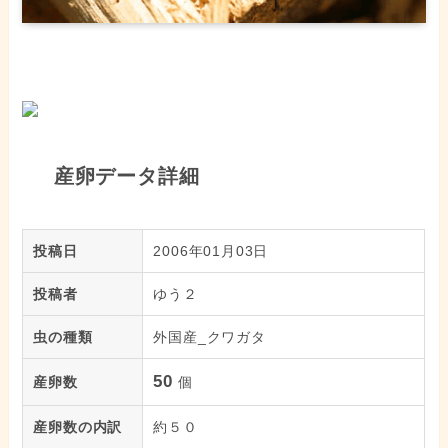
産卵データ詳細
投稿日
2006年01月03日
投稿者
ゆう２
虫の種類
外国産_クワガタ
50
産卵数
個
産卵数の内訳
約５０