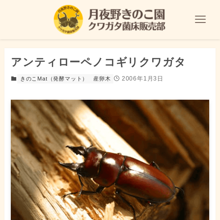
アンティローペノコギリクワガタ
2006年1月3日
きのこMat（発酵マット）
産卵木