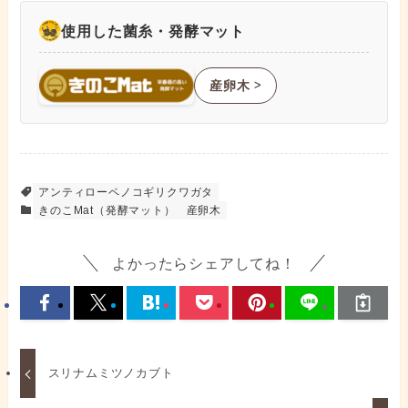
使用した菌糸・発酵マット
産卵木
ᐳ
アンティローペノコギリクワガタ
きのこMat（発酵マット）
産卵木
よかったらシェアしてね！
スリナムミツノカブト