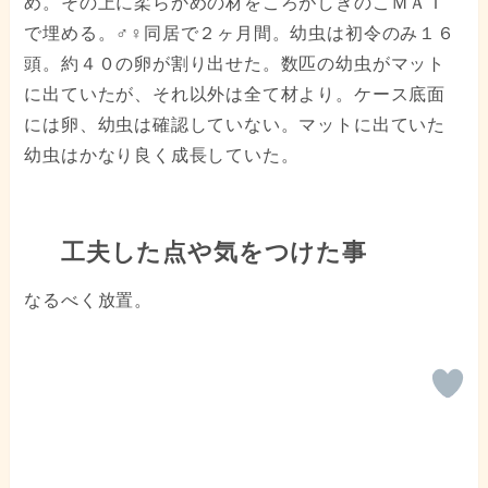
め。その上に柔らかめの材をころがしきのこＭＡＴ
で埋める。♂♀同居で２ヶ月間。幼虫は初令のみ１６
頭。約４０の卵が割り出せた。数匹の幼虫がマット
に出ていたが、それ以外は全て材より。ケース底面
には卵、幼虫は確認していない。マットに出ていた
幼虫はかなり良く成長していた。
工夫した点や気をつけた事
なるべく放置。