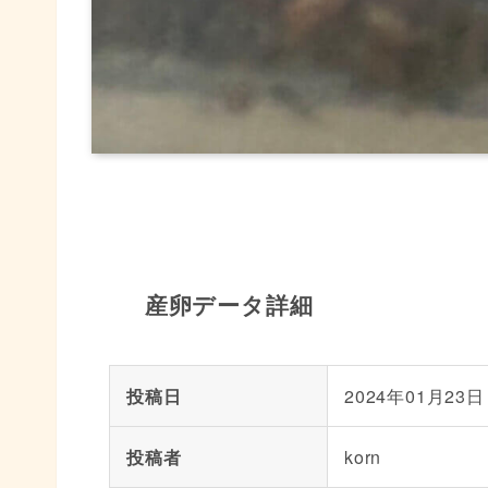
産卵データ詳細
投稿日
2024年01月23日
投稿者
korn