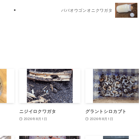
ババオウゴンオニクワガタ
ニジイロクワガタ
グラントシロカブト
2026年8月1日
2026年8月1日