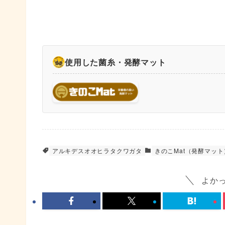
使用した菌糸・発酵マット
アルキデスオオヒラタクワガタ
きのこMat（発酵マット
よか