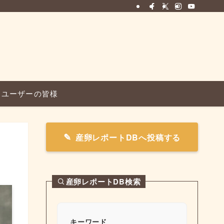
ユーザーの皆様
産卵レポートDBへ投稿する
産卵レポートDB検索
キーワード