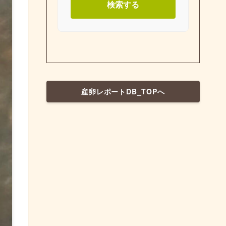
検索する
産卵レポートDB_TOPへ