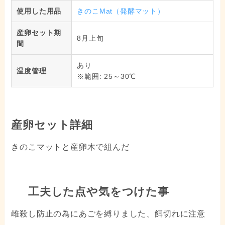
使用した用品
きのこMat（発酵マット）
産卵セット期
8月上旬
間
あり
温度管理
※範囲: 25～30℃
産卵セット詳細
きのこマットと産卵木で組んだ
工夫した点や気をつけた事
雌殺し防止の為にあごを縛りました、餌切れに注意