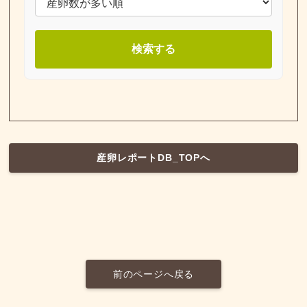
検索する
産卵レポートDB_TOPへ
前のページへ戻る