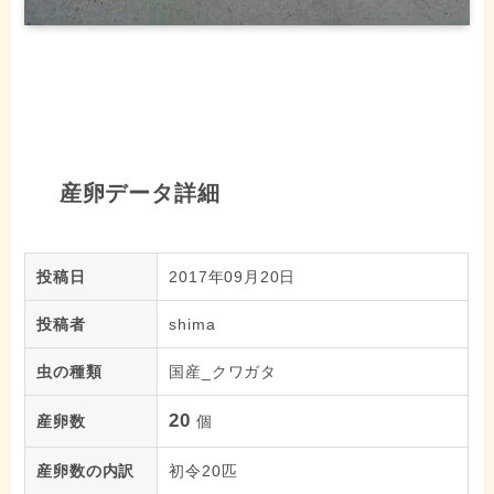
産卵データ詳細
投稿日
2017年09月20日
投稿者
shima
虫の種類
国産_クワガタ
20
産卵数
個
産卵数の内訳
初令20匹