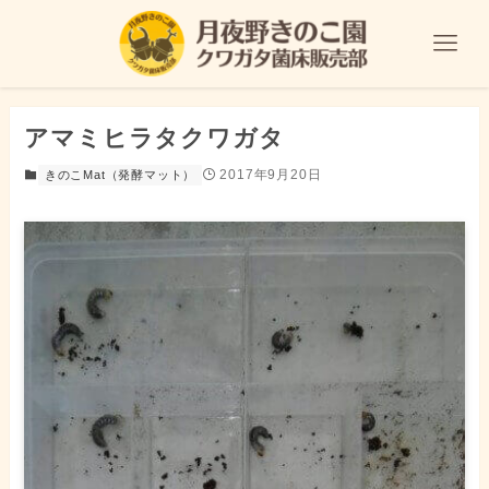
アマミヒラタクワガタ
2017年9月20日
きのこMat（発酵マット）