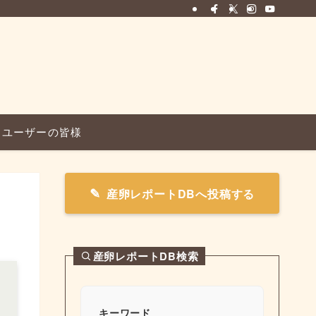
ユーザーの皆様
産卵レポートDBへ投稿する
産卵レポートDB検索
キーワード