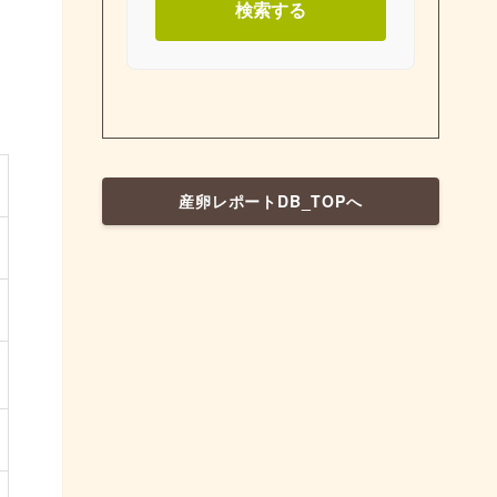
検索する
産卵レポートDB_TOPへ