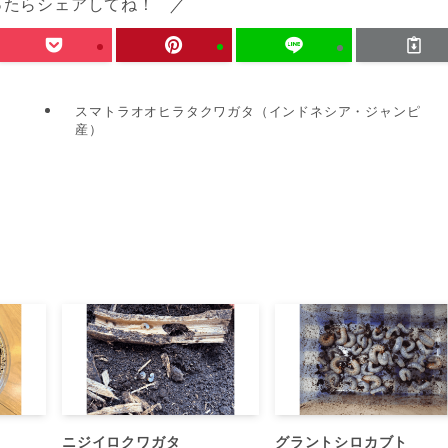
ったらシェアしてね！
スマトラオオヒラタクワガタ（インドネシア・ジャンピ
産）
ニジイロクワガタ
グラントシロカブト