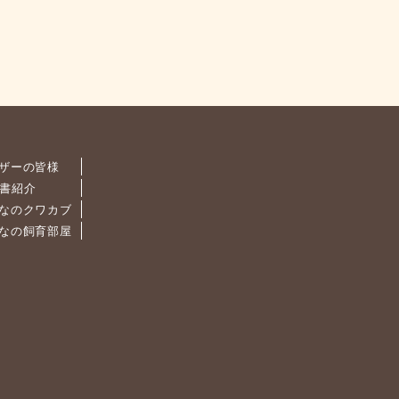
ザーの皆様
書紹介
なのクワカブ
なの飼育部屋