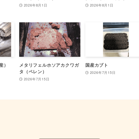
2026年8月1日
2026年8月1日
産）
メタリフェルホソアカクワガ
国産カブト
タ（ペレン）
2026年7月15日
2026年7月15日