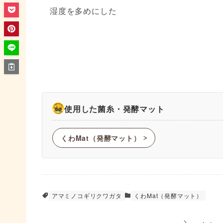
湿度を多めにした
使用した菌糸・発酵マット
くわMat（発酵マット）
ᐳ
アマミノコギリクワガタ
くわMat（発酵マット）