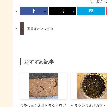
よか
国産オオクワガタ
おすすめ記事
スラウェシオオヒラタクワガ
ヘラクレスオオカブト