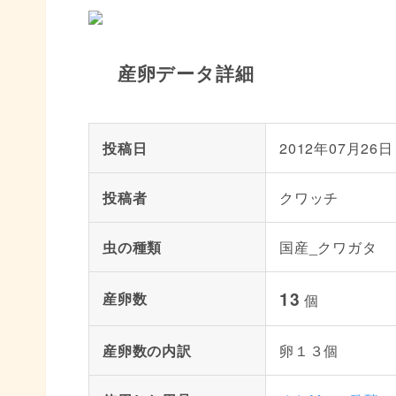
産卵データ詳細
投稿日
2012年07月26日
投稿者
クワッチ
虫の種類
国産_クワガタ
13
産卵数
個
産卵数の内訳
卵１３個