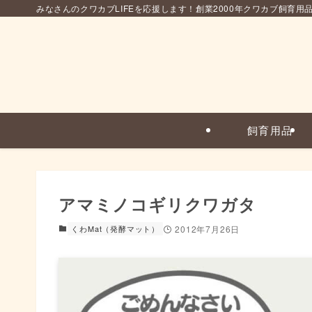
みなさんのクワカブLIFEを応援します！創業2000年クワカブ飼育用
飼育用品
アマミノコギリクワガタ
くわMat（発酵マット）
2012年7月26日