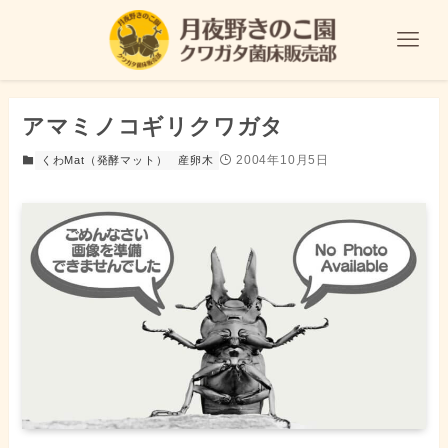
アマミノコギリクワガタ
2004年10月5日
くわMat（発酵マット）
産卵木