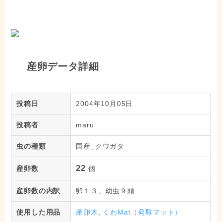
産卵データ詳細
投稿日
2004年10月05日
投稿者
maru
虫の種類
国産_クワガタ
22
産卵数
個
産卵数の内訳
卵１３、幼虫９頭
使用した用品
産卵木
,
くわMat（発酵マット）