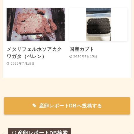
メタリフェルホソアカク
国産カブト
ワガタ（ペレン）
2026年7月15日
2026年7月15日
産卵レポートDBへ投稿する
産卵レポートDB検索