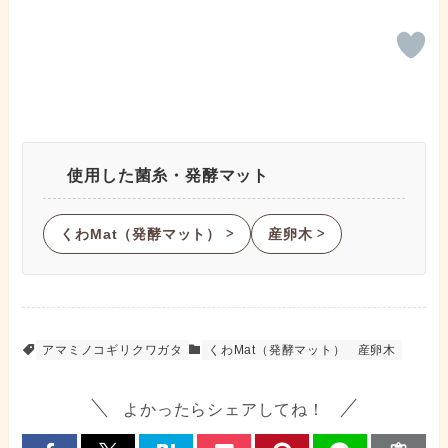
使用した菌糸・発酵マット
くわMat（発酵マット）
産卵木
ᐳ
ᐳ
アマミノコギリクワガタ
くわMat（発酵マット）
産卵木
よかったらシェアしてね！