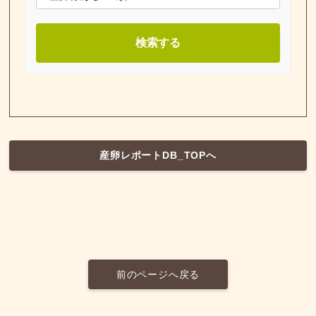
検索する
産卵レポートDB_TOPへ
前のページへ戻る