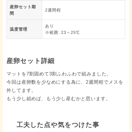
産卵セット期
2週間程
間
あり
温度管理
※範囲: 23～25℃
産卵セット詳細
マットを7割固めて3割ふわふわで組みました。
今回は産卵数を少なめにする為に、2週間程でメスを
外してます。
もう少し組めば、もう少し産むかと思います。
工夫した点や気をつけた事