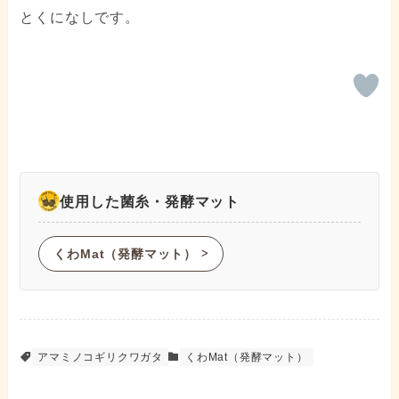
とくになしです。
使用した菌糸・発酵マット
くわMat（発酵マット）
ᐳ
アマミノコギリクワガタ
くわMat（発酵マット）