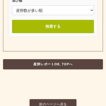
並び順
検索する
産卵レポートDB_TOPへ
前のページへ戻る