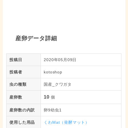
産卵データ詳細
投稿日
2020年05月09日
投稿者
kotoshop
虫の種類
国産_クワガタ
10
産卵数
個
産卵数の内訳
卵9幼虫1
使用した用品
くわMat（発酵マット）