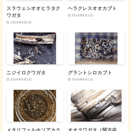
スラウェシオオヒラタク
ヘラクレスオオカブト
ワガタ
2026年8月1日
2026年8月1日
ニジイロクワガタ
グラントシロカブト
2026年8月1日
2026年8月1日
メタリフェルホソアカク
オオクワガタ（阿古谷