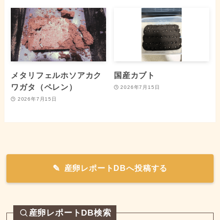
メタリフェルホソアカク
国産カブト
ワガタ（ペレン）
2026年7月15日
2026年7月15日
産卵レポートDBへ投稿する
産卵レポートDB検索