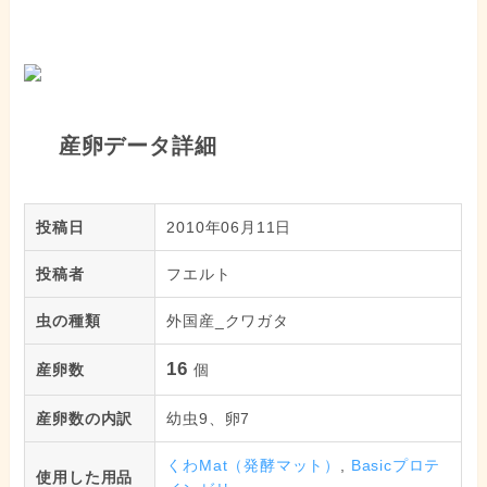
産卵データ詳細
投稿日
2010年06月11日
投稿者
フエルト
虫の種類
外国産_クワガタ
16
産卵数
個
産卵数の内訳
幼虫9、卵7
くわMat（発酵マット）
,
Basicプロテ
使用した用品