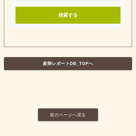
検索する
産卵レポートDB_TOPへ
前のページへ戻る