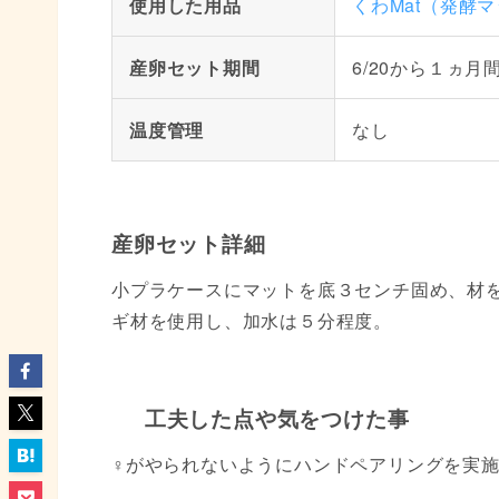
使用した用品
くわMat（発酵
産卵セット期間
6/20から１ヵ月
温度管理
なし
産卵セット詳細
小プラケースにマットを底３センチ固め、材を
ギ材を使用し、加水は５分程度。
工夫した点や気をつけた事
♀がやられないようにハンドペアリングを実