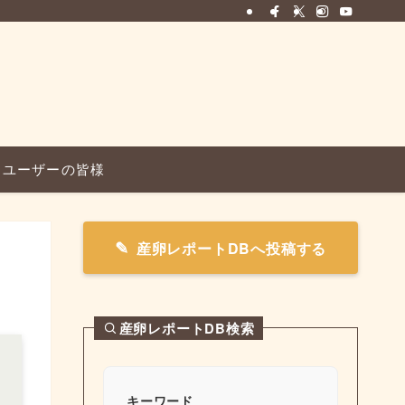
ユーザーの皆様
産卵レポートDBへ投稿する
産卵レポートDB検索
キーワード