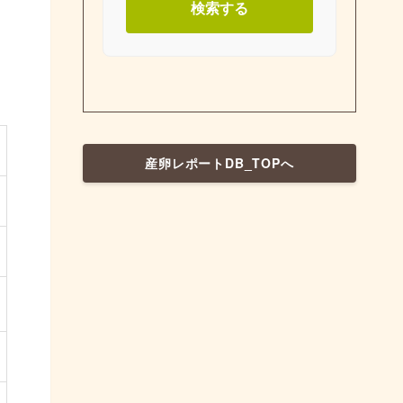
検索する
産卵レポートDB_TOPへ