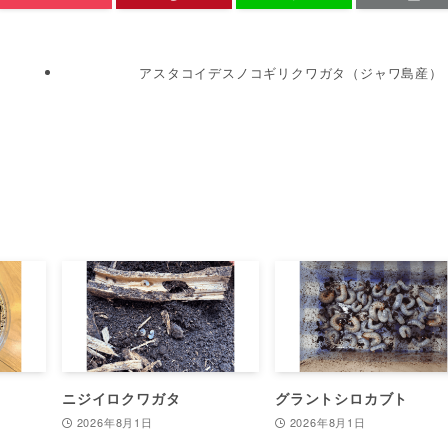
アスタコイデスノコギリクワガタ（ジャワ島産）
ニジイロクワガタ
グラントシロカブト
2026年8月1日
2026年8月1日