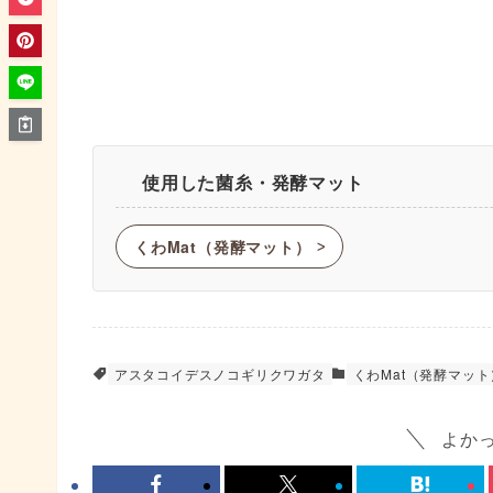
使用した菌糸・発酵マット
くわMat（発酵マット）
ᐳ
アスタコイデスノコギリクワガタ
くわMat（発酵マット
よか