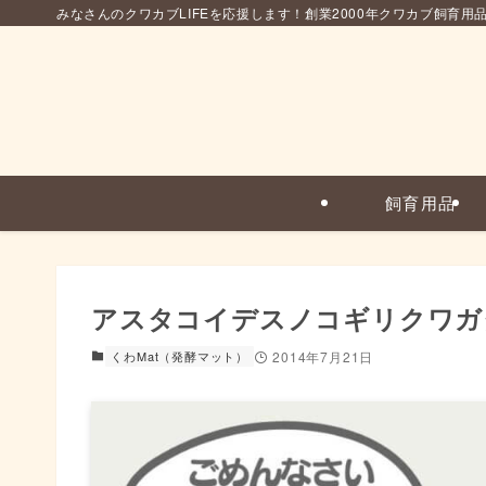
みなさんのクワカブLIFEを応援します！創業2000年クワカブ飼育用
飼育用品
アスタコイデスノコギリクワガ
くわMat（発酵マット）
2014年7月21日