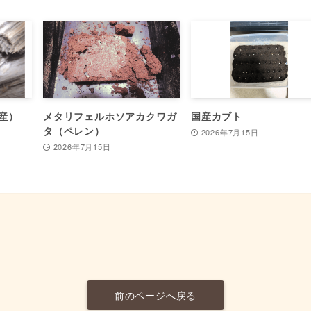
産）
メタリフェルホソアカクワガ
国産カブト
タ（ペレン）
2026年7月15日
2026年7月15日
前のページへ戻る