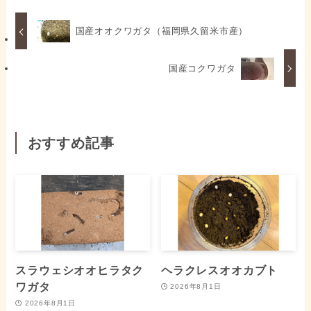
国産オオクワガタ（福岡県久留米市産）
国産コクワガタ
おすすめ記事
スラウェシオオヒラタク
ヘラクレスオオカブト
ワガタ
2026年8月1日
2026年8月1日