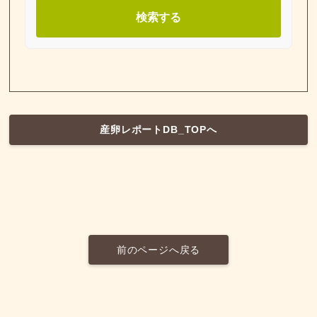
検索する
産卵レポートDB_TOPへ
前のページへ戻る