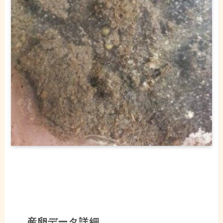
産卵データ詳細