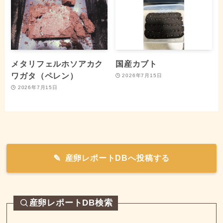
メタリフェルホソアカク
国産カブト
ワガタ（ペレン）
2026年7月15日
2026年7月15日
産卵レポートDBへ投稿する
産卵レポートDB検索