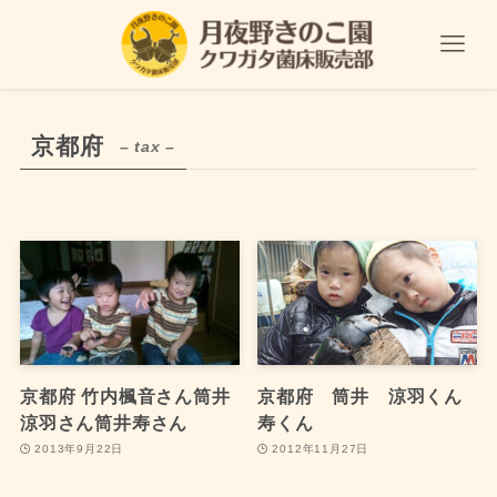
京都府
– tax –
京都府 竹内楓音さん筒井
京都府 筒井 涼羽くん
涼羽さん筒井寿さん
寿くん
2013年9月22日
2012年11月27日