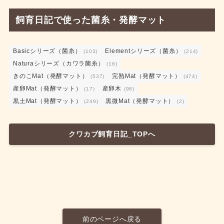
飼育日記で使った菌糸・発酵マット
Basicシリーズ（菌糸）
Elementシリーズ（菌糸）
(103)
(214)
Naturaシリーズ（カワラ菌糸）
(16)
きのこMat（発酵マット）
完熟Mat（発酵マット）
(537)
(474)
産卵Mat（発酵マット）
産卵木
(17)
(98)
黒土Mat（発酵マット）
黒微Mat（発酵マット）
(249)
(2)
クワカブ飼育日記_TOPへ
前のページへ戻る