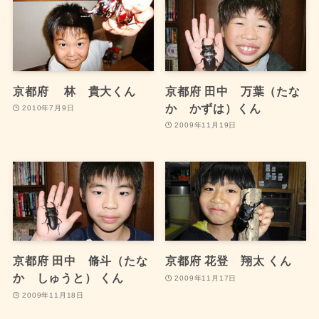
京都府 林 貴大くん
京都府 田中 万葉（たな
か かずは）くん
2010年7月9日
2009年11月19日
京都府 田中 脩斗（たな
京都府 花登 翔太 くん
か しゅうと） くん
2009年11月17日
2009年11月18日