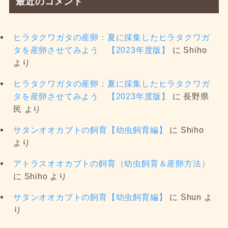
最近のコメント
ヒラタクワガタの産卵：夏に採集したヒラタクワガ
タを産卵させてみよう 【2023年度版】
に
Shiho
より
ヒラタクワガタの産卵：夏に採集したヒラタクワガ
タを産卵させてみよう 【2023年度版】
に
長野県
民
より
サタンオオカブトの飼育【幼虫飼育編】
に
Shiho
より
アトラスオオカブトの飼育（幼虫飼育＆産卵方法）
に
Shiho
より
サタンオオカブトの飼育【幼虫飼育編】
に
Shun
よ
り