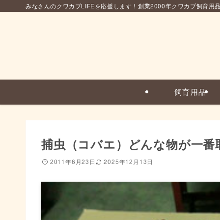
みなさんのクワカブLIFEを応援します！創業2000年クワカブ飼育用
飼育用品
捕虫（コバエ）どんな物が一番
2011年6月23日
2025年12月13日