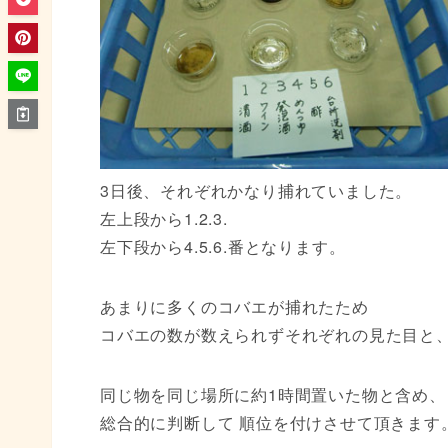
3日後、それぞれかなり捕れていました。
左上段から1.2.3.
左下段から4.5.6.番となります。
あまりに多くのコバエが捕れたため
コバエの数が数えられずそれぞれの見た目と
同じ物を同じ場所に約1時間置いた物と含め、
総合的に判断して 順位を付けさせて頂きます