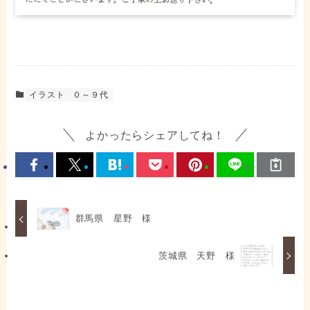
イラスト
０～９代
よかったらシェアしてね！
群馬県 星野 様
茨城県 天野 様