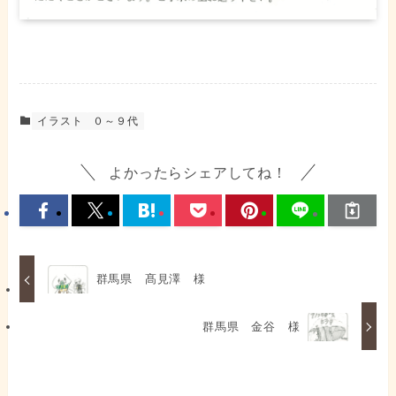
イラスト
０～９代
よかったらシェアしてね！
群馬県 髙見澤 様
群馬県 金谷 様