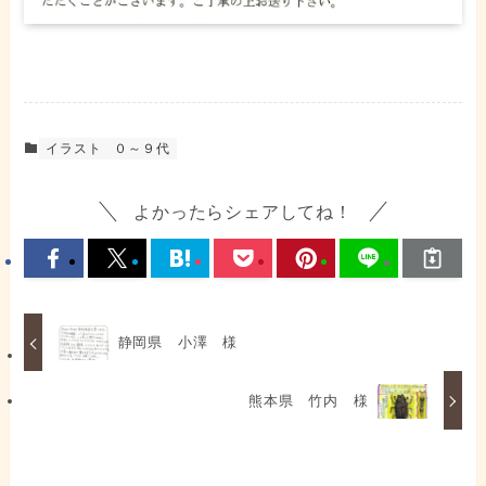
イラスト
０～９代
よかったらシェアしてね！
静岡県 小澤 様
熊本県 竹内 様