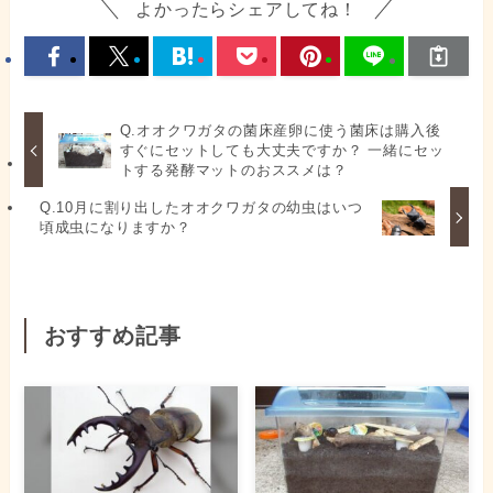
よかったらシェアしてね！
Q.オオクワガタの菌床産卵に使う菌床は購入後
すぐにセットしても大丈夫ですか？ 一緒にセッ
トする発酵マットのおススメは？
Q.10月に割り出したオオクワガタの幼虫はいつ
頃成虫になりますか？
おすすめ記事