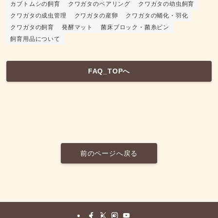
カブトムシの飼育
クワガタのペアリング
クワガタの幼虫飼育
クワガタの成虫管理
クワガタの産卵
クワガタの蛹化・羽化
クワガタの飼育
発酵マット
菌床ブロック・菌糸ビン
飼育用品について
FAQ_TOPへ
前のページへ戻る