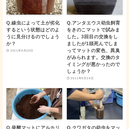
Q.線虫によって土が劣化
Q.アンタエウス幼虫飼育
するという状態はどのよ
をきのこマットで試みま
うに見分けるのでしょう
した。3回目の交換をし
か？
ましたが1頭死んでしま
ってマットの変色、異臭
2011年6月24日
がみられます。交換のタ
イミングが悪かったので
しょうか？
2011年6月24日
Q.発酵マットにアルカリ
Q.クワガタの幼虫をマッ