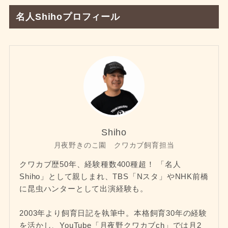
名人Shihoプロフィール
Shiho
月夜野きのこ園 クワカブ飼育担当
クワカブ歴50年、経験種数400種超！ 「名人
Shiho」として親しまれ、TBS「Nスタ」やNHK前橋
に昆虫ハンターとして出演経験も。
2003年より飼育日記を執筆中。本格飼育30年の経験
を活かし、YouTube「月夜野クワカブch」では月2