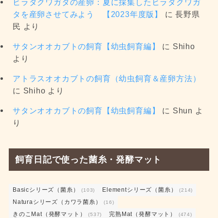
ヒラタクワガタの産卵：夏に採集したヒラタクワガ
タを産卵させてみよう 【2023年度版】
に
長野県
民
より
サタンオオカブトの飼育【幼虫飼育編】
に
Shiho
より
アトラスオオカブトの飼育（幼虫飼育＆産卵方法）
に
Shiho
より
サタンオオカブトの飼育【幼虫飼育編】
に
Shun
よ
り
飼育日記で使った菌糸・発酵マット
Basicシリーズ（菌糸）
Elementシリーズ（菌糸）
(103)
(214)
Naturaシリーズ（カワラ菌糸）
(16)
きのこMat（発酵マット）
完熟Mat（発酵マット）
(537)
(474)