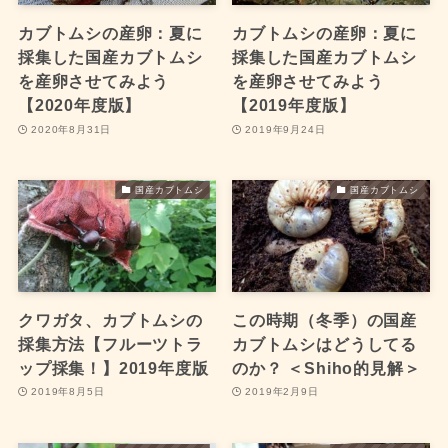
カブトムシの産卵：夏に
カブトムシの産卵：夏に
採集した国産カブトムシ
採集した国産カブトムシ
を産卵させてみよう
を産卵させてみよう
【2020年度版】
【2019年度版】
2020年8月31日
2019年9月24日
国産カブトムシ
国産カブトムシ
クワガタ、カブトムシの
この時期（冬季）の国産
採集方法【フルーツトラ
カブトムシはどうしてる
ップ採集！】2019年度版
のか？ ＜Shiho的見解＞
2019年8月5日
2019年2月9日