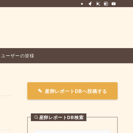
ユーザーの皆様
産卵レポートDBへ投稿する
産卵レポートDB検索