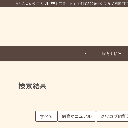
みなさんのクワカブLIFEを応援します！創業2000年クワカブ飼育用
飼育用品
検索結果
すべて
飼育マニュアル
クワカブ飼育