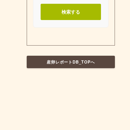
検索する
産卵レポートDB_TOPへ