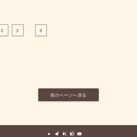
2
3
...
6
前のページへ戻る