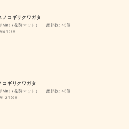
スノコギリクワガタ
卵Mat（発酵マット）
産卵数: 43個
4年6月23日
ノコギリクワガタ
卵Mat（発酵マット）
産卵数: 43個
4年12月20日